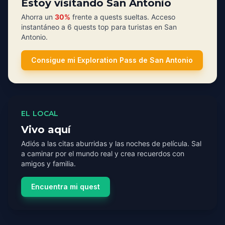
Estoy visitando San Antonio
Ahorra un
30%
frente a quests sueltas. Acceso
instantáneo a 6 quests top para turistas en San
Antonio.
Consigue mi Exploration Pass de San Antonio
EL LOCAL
Vivo aquí
Adiós a las citas aburridas y las noches de película. Sal
a caminar por el mundo real y crea recuerdos con
amigos y familia.
Encuentra mi quest