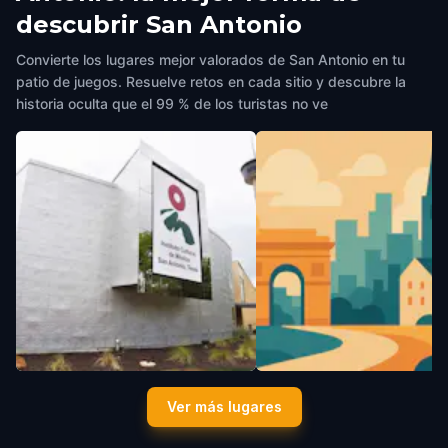
descubrir San Antonio
Convierte los lugares mejor valorados de San Antonio en tu
patio de juegos. Resuelve retos en cada sitio y descubre la
historia oculta que el 99 % de los turistas no ve
La Paz
Villa Finale: Museum & Ga
Ver más lugares
San Antonio
,
United States of America
San Antonio
,
United States of A