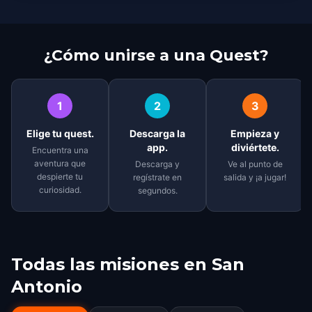
¿Cómo unirse a una Quest?
1
2
3
Elige tu quest.
Descarga la
Empieza y
app.
diviértete.
Encuentra una
aventura que
Descarga y
Ve al punto de
despierte tu
regístrate en
salida y ¡a jugar!
curiosidad.
segundos.
Todas las misiones en
San
Antonio