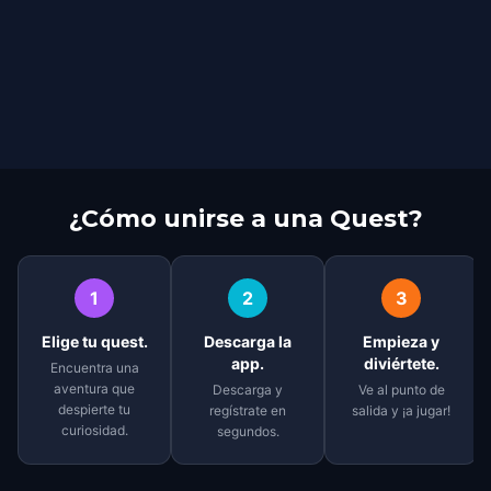
¿Cómo unirse a una Quest?
1
2
3
Elige tu quest.
Descarga la
Empieza y
app.
diviértete.
Encuentra una
aventura que
Descarga y
Ve al punto de
despierte tu
regístrate en
salida y ¡a jugar!
curiosidad.
segundos.