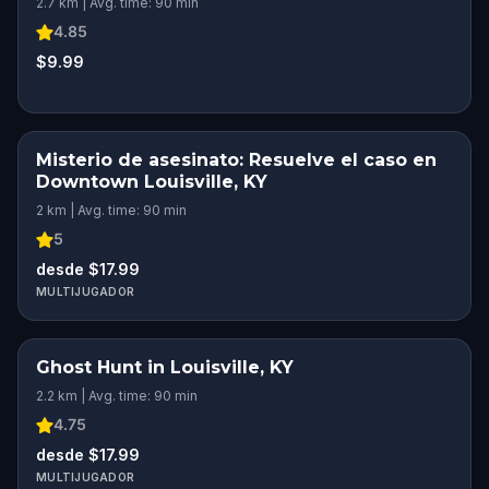
2.7 km | Avg. time: 90 min
4.85
$9.99
Misterio de asesinato: Resuelve el caso en
Downtown Louisville, KY
2 km | Avg. time: 90 min
5
desde $17.99
MULTIJUGADOR
Ghost Hunt in Louisville, KY
2.2 km | Avg. time: 90 min
4.75
desde $17.99
MULTIJUGADOR