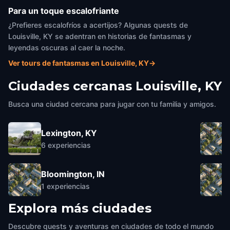
Para un toque escalofriante
¿Prefieres escalofríos a acertijos? Algunas quests de
Louisville, KY se adentran en historias de fantasmas y
leyendas oscuras al caer la noche.
Ver tours de fantasmas en Louisville, KY
→
Ciudades cercanas
Louisville, KY
Busca una ciudad cercana para jugar con tu familia y amigos.
Lexington, KY
6
experiencias
Bloomington, IN
1
experiencias
Explora más ciudades
Descubre quests y aventuras en ciudades de todo el mundo