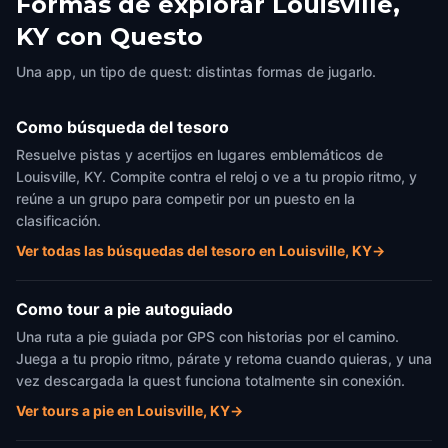
Formas de explorar Louisville,
Louisville, KY
KY con Questo
Una app, un tipo de quest: distintas formas de jugarlo.
Como búsqueda del tesoro
Resuelve pistas y acertijos en lugares emblemáticos de
Louisville, KY. Compite contra el reloj o ve a tu propio ritmo, y
reúne a un grupo para competir por un puesto en la
clasificación.
Ver todas las búsquedas del tesoro en Louisville, KY
→
Como tour a pie autoguiado
Una ruta a pie guiada por GPS con historias por el camino.
Juega a tu propio ritmo, párate y retoma cuando quieras, y una
vez descargada la quest funciona totalmente sin conexión.
Ver tours a pie en Louisville, KY
→