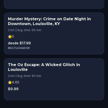
Murder Mystery: Crime on Date Night in
Downtown, Louisville, KY
2 km | Avg. time: 90 min
5
desde $17.99
MULTIJUGADOR
The Oz Escape: A Wicked Glitch in
Louisville
2 km | Avg. time: 90 min
4.65
$9.99