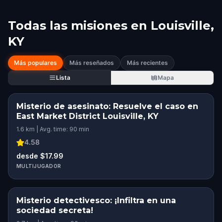
Todas las misiones en
Louisville,
KY
Más populares
Más reseñados
Más recientes
Lista
Mapa
Misterio de asesinato: Resuelve el caso en
East Market District Louisville, KY
1.6 km | Avg. time: 90 min
4.58
desde $17.99
MULTIJUGADOR
Misterio detectivesco: ¡Infiltra en una
sociedad secreta!