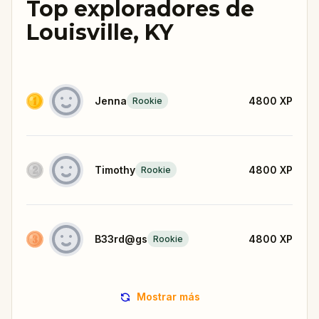
Top exploradores de
Louisville, KY
Jenna
4800
XP
Rookie
Timothy
4800
XP
Rookie
B33rd@gs
4800
XP
Rookie
Mostrar más