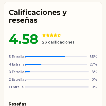
Calificaciones y
reseñas
4.58
26
calificaciones
5
Estrellas
65
%
4
Estrellas
27
%
3
Estrellas
8
%
2
Estrellas
0
%
1
Estrella
0
%
Reseñas