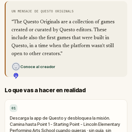
UN MENSAJE DE QUESTO ORIGINALS
“The Questo Originals are a collection of games
created or curated by Questo editors. These
include also the first games that were built in
Questo, in a time when the platform wasn't still
open to other creators.”
Conoce al creador
Lo que vas a hacer en realidad
01
Descarga la app de Questo y desbloquea la misión.
Camina hasta Point 1 - Starting Point - Lincoln Elementary
Performing Arts School cuando quieras · sin guía, sin