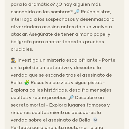
para lo dramático? ¿O hay alguien más
escondido en las sombras? 🔎 Reúne pistas,
interroga a los sospechosos y desenmascara
al verdadero asesino antes de que vuelva a
atacar. Asegúrate de tener a mano papel y
bolígrafo para anotar todas las pruebas
cruciales.
🕵️‍♂️ Investiga un misterio escalofriante - Ponte
en la piel de un detective y descubre la
verdad que se esconde tras el asesinato de
Bella. 🧩 Resuelve puzzles y sigue pistas -
Explora calles históricas, descifra mensajes
ocultos y reúne pruebas. 🔎 Descubre un
secreto mortal - Explora lugares famosos y
rincones ocultos mientras descubres la
verdad sobre el asesinato de Bella. 💀
Perfecto para una cita nocturna... o una