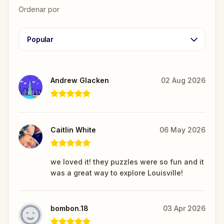
Ordenar por
Popular
Andrew Glacken
02 Aug 2026
Caitlin White
06 May 2026
we loved it! they puzzles were so fun and it
was a great way to explore Louisville!
bombon.18
03 Apr 2026