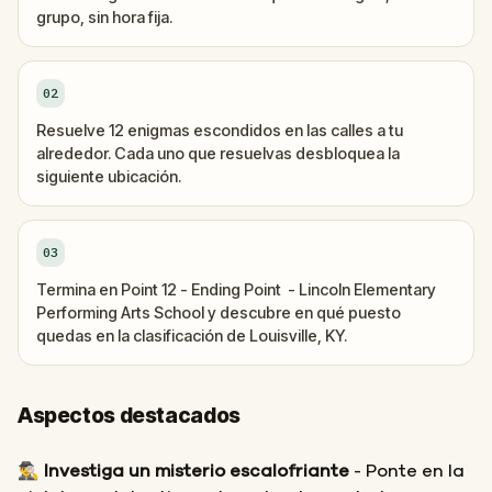
grupo, sin hora fija.
02
Resuelve 12 enigmas escondidos en las calles a tu
alrededor. Cada uno que resuelvas desbloquea la
siguiente ubicación.
03
Termina en Point 12 - Ending Point - Lincoln Elementary
Performing Arts School y descubre en qué puesto
quedas en la clasificación de Louisville, KY.
Aspectos destacados
🕵️‍♂️
Investiga un misterio escalofriante
- Ponte en la