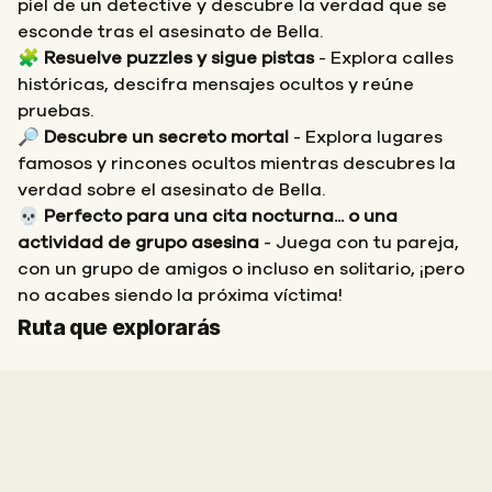
piel de un detective y descubre la verdad que se
esconde tras el asesinato de Bella.
🧩
Resuelve puzzles y sigue pistas
- Explora calles
históricas, descifra mensajes ocultos y reúne
pruebas.
🔎
Descubre un secreto mortal
- Explora lugares
famosos y rincones ocultos mientras descubres la
verdad sobre el asesinato de Bella.
💀
Perfecto para una cita nocturna... o una
actividad de grupo asesina
- Juega con tu pareja,
con un grupo de amigos o incluso en solitario, ¡pero
no acabes siendo la próxima víctima!
Inicio
Final
Ruta que explorarás