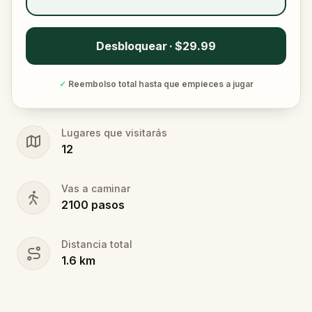
Desbloquear · $29.99
✓
Reembolso total hasta que empieces a jugar
Lugares que visitarás
12
Vas a caminar
2100
pasos
Distancia total
1.6
km