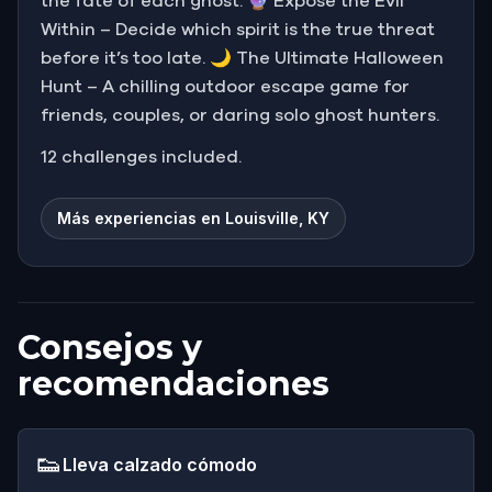
the fate of each ghost. 🔮 Expose the Evil
Within – Decide which spirit is the true threat
before it’s too late. 🌙 The Ultimate Halloween
Hunt – A chilling outdoor escape game for
friends, couples, or daring solo ghost hunters.
12 challenges included.
Más experiencias en Louisville, KY
Consejos y
recomendaciones
👟
Lleva calzado cómodo