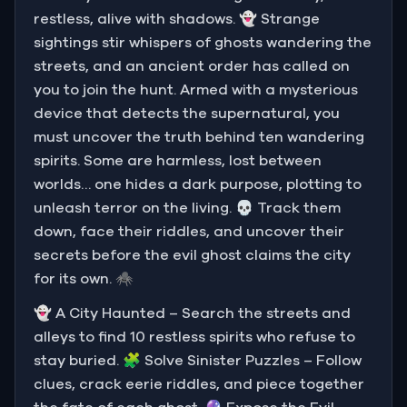
restless, alive with shadows. 👻 Strange
sightings stir whispers of ghosts wandering the
streets, and an ancient order has called on
you to join the hunt. Armed with a mysterious
device that detects the supernatural, you
must uncover the truth behind ten wandering
spirits. Some are harmless, lost between
worlds… one hides a dark purpose, plotting to
unleash terror on the living. 💀 Track them
down, face their riddles, and uncover their
secrets before the evil ghost claims the city
for its own. 🕷️
👻 A City Haunted – Search the streets and
alleys to find 10 restless spirits who refuse to
stay buried. 🧩 Solve Sinister Puzzles – Follow
clues, crack eerie riddles, and piece together