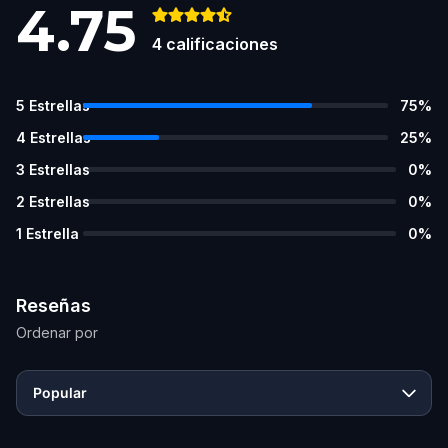
4.75
4
calificaciones
5
Estrellas
75
%
4
Estrellas
25
%
3
Estrellas
0
%
2
Estrellas
0
%
1
Estrella
0
%
Reseñas
Ordenar por
Popular