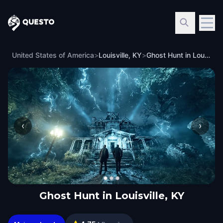
Questo
United States of America
>
Louisville, KY
>
Ghost Hunt in Louisville, KY
‹
›
Ghost Hunt in Louisville, KY
Ghost Hunt in Louisville, KY