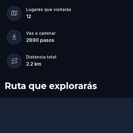
Lugares que visitarás
12
Vas a caminar
2890
pasos
Distancia total
2.2
km
Ruta que explorarás
Inicio
Final