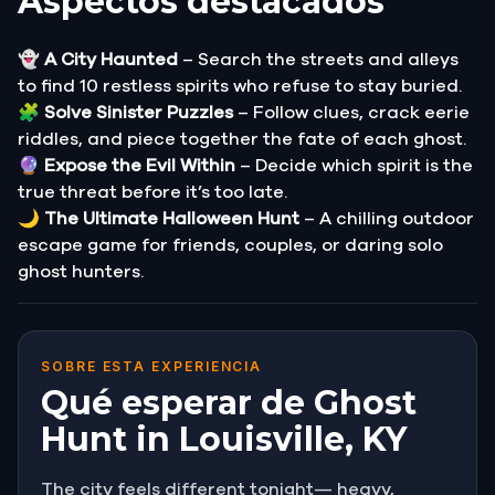
Aspectos destacados
👻
A City Haunted
– Search the streets and alleys
to find 10 restless spirits who refuse to stay buried.
🧩
Solve Sinister Puzzles
– Follow clues, crack eerie
riddles, and piece together the fate of each ghost.
🔮
Expose the Evil Within
– Decide which spirit is the
true threat before it’s too late.
🌙
The Ultimate Halloween Hunt
– A chilling outdoor
escape game for friends, couples, or daring solo
ghost hunters.
SOBRE ESTA EXPERIENCIA
Qué esperar de Ghost
Hunt in Louisville, KY
The city feels different tonight— heavy,