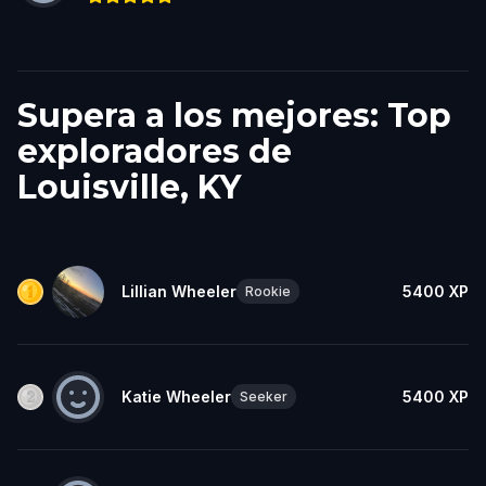
Supera a los mejores: Top
exploradores de
Louisville, KY
Lillian Wheeler
5400
XP
Rookie
Katie Wheeler
5400
XP
Seeker