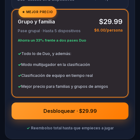
★
MEJOR PRECIO
✓
$29.99
Grupo y familia
✓
$6.00/persona
Pase grupal · Hasta 5 dispositivos
✓
Ahorra un 33% frente a dos pases Duo
✓
✓
Todo lo de Duo, y además:
✓
Modo multijugador en la clasificación
✓
Clasificación de equipo en tiempo real
✓
Mejor precio para familias y grupos de amigos
Desbloquear · $29.99
✓
Reembolso total hasta que empieces a jugar