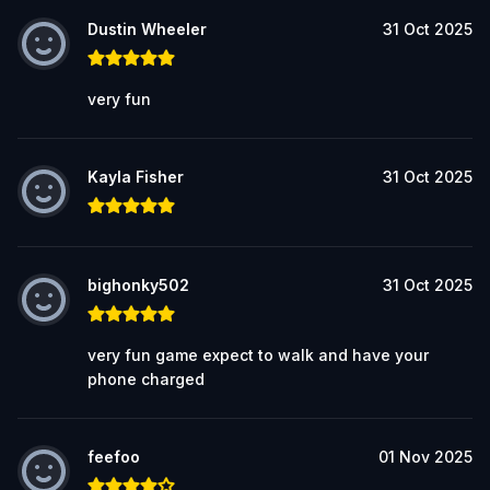
Dustin Wheeler
31 Oct 2025
very fun
Kayla Fisher
31 Oct 2025
bighonky502
31 Oct 2025
very fun game expect to walk and have your
phone charged
feefoo
01 Nov 2025