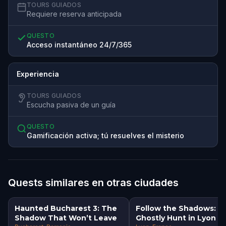
TOURS GUIADOS
Requiere reserva anticipada
QUESTO
Acceso instantáneo 24/7/365
Experiencia
TOURS GUIADOS
Escucha pasiva de un guía
QUESTO
Gamificación activa; tú resuelves el misterio
Quests similares en otras ciudades
Haunted Bucharest 3: The
Follow the Shadows: A
Shadow That Won’t Leave
Ghostly Hunt in Lyon