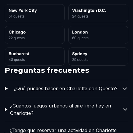
New York City
Washington D.C.
51 quests
24 quests
Chicago
London
22 quests
60 quests
Bucharest
Sydney
48 quests
29 quests
Preguntas frecuentes
¿Qué puedes hacer en Charlotte con Questo?
¿Cuántos juegos urbanos al aire libre hay en
Charlotte?
¿Tengo que reservar una actividad en Charlotte