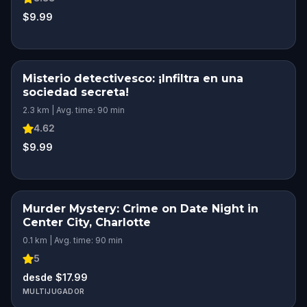
$9.99
Misterio detectivesco: ¡Infiltra en una
sociedad secreta!
2.3 km | Avg. time: 90 min
4.62
$9.99
Murder Mystery: Crime on Date Night in
Center City, Charlotte
0.1 km | Avg. time: 90 min
5
desde $17.99
MULTIJUGADOR