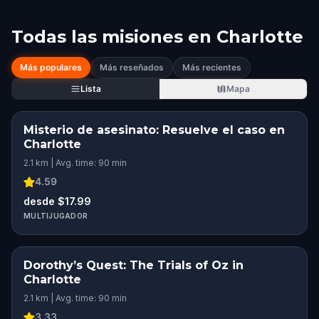
Todas las misiones en
Charlotte
Más populares
Más reseñados
Más recientes
Lista
Mapa
Misterio de asesinato: Resuelve el caso en
Charlotte
2.1 km | Avg. time: 90 min
4.59
desde $17.99
MULTIJUGADOR
Dorothy’s Quest: The Trials of Oz in
Charlotte
2.1 km | Avg. time: 90 min
3.33