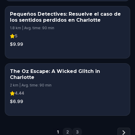
Pequeños Detectives: Resuelve el caso de
los sentidos perdidos en Charlotte
1.8 km | Avg. time: 90 min
5
$9.99
The Oz Escape: A Wicked Glitch in
Charlotte
2 km | Avg. time: 90 min
4.44
$6.99
1
2
3