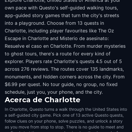
Explore Charlotte, United States of America at your
own pace with Questo's self-guided walking tours,
app-guided story games that turn the city's streets
into a playground. Choose from 13 quests in
Charlotte, including player favourites like The Oz
Escape in Charlotte and Misterio de asesinato:
Resuelve el caso en Charlotte. From murder mysteries
to ghost tours, there's a route for every kind of
explorer. Players rate Charlotte's quests 4.5 out of 5
across 276 reviews. The routes cover 135 landmarks,
monuments, and hidden corners across the city. From
$6.99 per quest. No tour guide, no group, no fixed
schedule, just you, your phone, and the city.
Acerca de
Charlotte
In Charlotte, Questo turns a walk through the United States into
a self-guided city game. Pick one of 13 active Questo quests,
follow clues on your phone, solve puzzles, and unlock a story
as you move from stop to stop. There is no guide to meet and