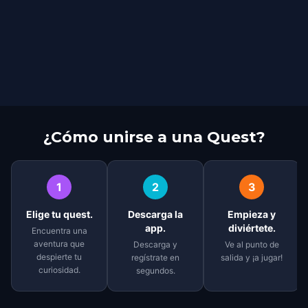
¿Cómo unirse a una Quest?
1
2
3
Elige tu quest.
Descarga la
Empieza y
app.
diviértete.
Encuentra una
aventura que
Descarga y
Ve al punto de
despierte tu
regístrate en
salida y ¡a jugar!
curiosidad.
segundos.