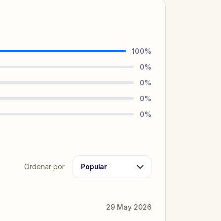
100
%
0
%
0
%
0
%
0
%
Ordenar por
Popular
29 May 2026