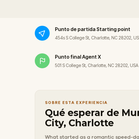
Punto de partida
Starting point
454s S College St, Charlotte, NC 28202, U
Punto final
Agent X
501 S College St, Charlotte, NC 28202, USA
SOBRE ESTA EXPERIENCIA
Qué esperar de Mur
City, Charlotte
What started as a romantic speed-dati