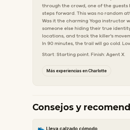
through the crowd, one of the guests h
steps forward. This was no random atta
Was it the charming Yoga instructor w
someone else hiding their true identit
locations, and track the killer's mov
In 90 minutes, the trail will go cold. 
Start: Starting point. Finish: Agent X.
Más experiencias en Charlotte
Consejos y recomen
👟
Lleva calzado cómodo