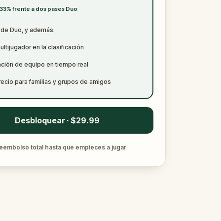
 33% frente a dos pases Duo
 de Duo, y además:
tijugador en la clasificación
ación de equipo en tiempo real
recio para familias y grupos de amigos
Desbloquear · $29.99
eembolso total hasta que empieces a jugar