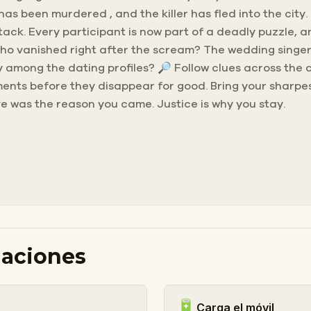
as been murdered , and the killer has fled into the city
ck. Every participant is now part of a deadly puzzle, and 
ho vanished right after the scream? The wedding singer
y among the dating profiles? 🔎 Follow clues across the c
ements before they disappear for good. Bring your sharp
Love was the reason you came. Justice is why you stay.
daciones
🔋
Carga el móvil