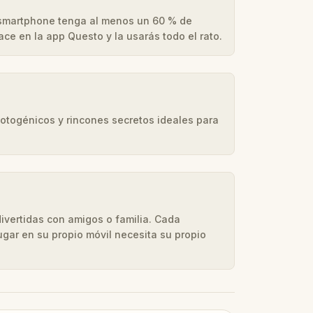
 smartphone tenga al menos un 60 % de
hace en la app Questo y la usarás todo el rato.
fotogénicos y rincones secretos ideales para
ivertidas con amigos o familia. Cada
ugar en su propio móvil necesita su propio