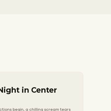
Night in Center
tions begin, a chilling scream tears