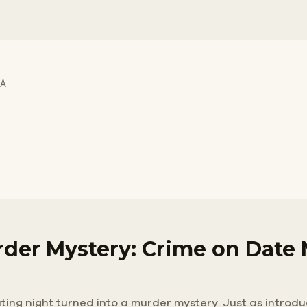
SA
der Mystery: Crime on Date 
ng night turned into a murder mystery. Just as introduc