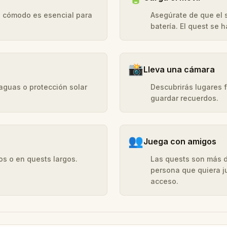
do cómodo es esencial para
Asegúrate de que el
batería. El quest se 
📸
Lleva una cámara
araguas o protección solar
Descubrirás lugares 
guardar recuerdos.
👥
Juega con amigos
os o en quests largos.
Las quests son más d
persona que quiera j
acceso.