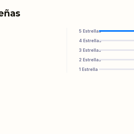
señas
5
Estrellas
4
Estrellas
3
Estrellas
2
Estrellas
1
Estrella