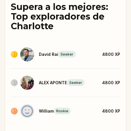
Supera a los mejores:
Top exploradores de
Charlotte
David Rai
4800
XP
Seeker
ALEX APONTE
4800
XP
Seeker
William
4800
XP
Rookie