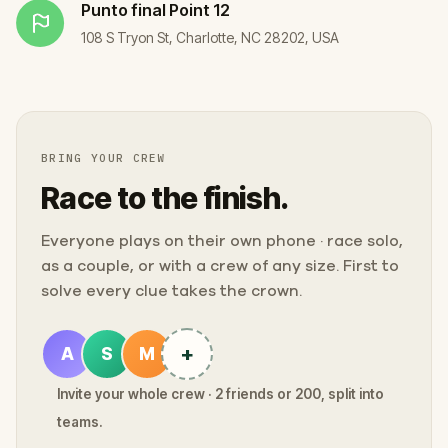
Punto final
Point 12
108 S Tryon St, Charlotte, NC 28202, USA
BRING YOUR CREW
Race to the finish.
Everyone plays on their own phone · race solo,
as a couple, or with a crew of any size. First to
solve every clue takes the crown.
+
A
S
M
Invite your whole crew · 2 friends or 200, split into
teams.