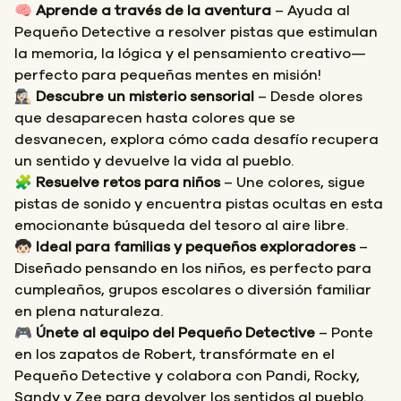
🧠
Aprende a través de la aventura
– Ayuda al
Pequeño Detective a resolver pistas que estimulan
la memoria, la lógica y el pensamiento creativo—
perfecto para pequeñas mentes en misión!
🕵🏻‍♀️
Descubre un misterio sensorial
– Desde olores
que desaparecen hasta colores que se
desvanecen, explora cómo cada desafío recupera
un sentido y devuelve la vida al pueblo.
🧩
Resuelve retos para niños
– Une colores, sigue
pistas de sonido y encuentra pistas ocultas en esta
emocionante búsqueda del tesoro al aire libre.
🧒🏻
Ideal para familias y pequeños exploradores
–
Diseñado pensando en los niños, es perfecto para
cumpleaños, grupos escolares o diversión familiar
en plena naturaleza.
🎮
Únete al equipo del Pequeño Detective
– Ponte
en los zapatos de Robert, transfórmate en el
Pequeño Detective y colabora con Pandi, Rocky,
Sandy y Zee para devolver los sentidos al pueblo.