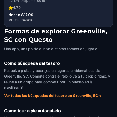
2.3 km | Avg. time: 90 min
4.79
desde $17.99
MULTIJUGADOR
Formas de explorar Greenville,
SC con Questo
Una app, un tipo de quest: distintas formas de jugarlo.
Como búsqueda del tesoro
Resuelve pistas y acertijos en lugares emblemáticos de
Greenville, SC. Compite contra el reloj o ve a tu propio ritmo, y
reúne a un grupo para competir por un puesto en la
clasificación.
Ver todas las búsquedas del tesoro en Greenville, SC
→
Como tour a pie autoguiado