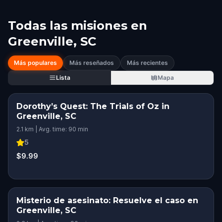
Todas las misiones en
Greenville, SC
Más populares
Más reseñados
Más recientes
Lista
Mapa
Dorothy’s Quest: The Trials of Oz in
Greenville, SC
2.1 km | Avg. time: 90 min
5
$9.99
Misterio de asesinato: Resuelve el caso en
Greenville, SC