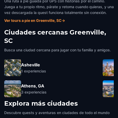
Una ruta a pie guiada por GPS con historias por el camino.
Juega a tu propio ritmo, párate y retoma cuando quieras, y una
vez descargada la quest funciona totalmente sin conexión.
Ver tours a pie en Greenville, SC
→
Ciudades cercanas
Greenville,
SC
Busca una ciudad cercana para jugar con tu familia y amigos.
Asheville
1
experiencias
Athens, GA
3
experiencias
Explora más ciudades
Descubre quests y aventuras en ciudades de todo el mundo