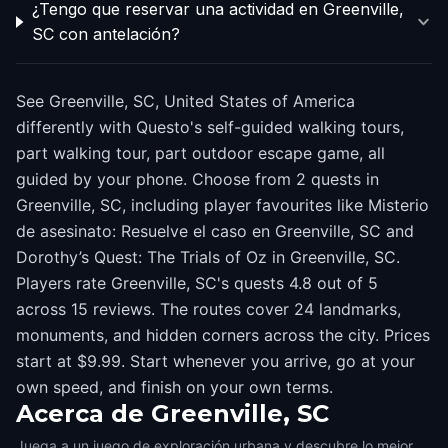
¿Tengo que reservar una actividad en Greenville,
SC con antelación?
See Greenville, SC, United States of America
differently with Questo's self-guided walking tours,
part walking tour, part outdoor escape game, all
guided by your phone. Choose from 2 quests in
Greenville, SC, including player favourites like Misterio
de asesinato: Resuelve el caso en Greenville, SC and
Dorothy’s Quest: The Trials of Oz in Greenville, SC.
Players rate Greenville, SC's quests 4.8 out of 5
across 15 reviews. The routes cover 24 landmarks,
monuments, and hidden corners across the city. Prices
start at $9.99. Start whenever you arrive, go at your
own speed, and finish on your own terms.
Acerca de
Greenville, SC
Juega a un juego de exploración urbana y descubre lo mejor