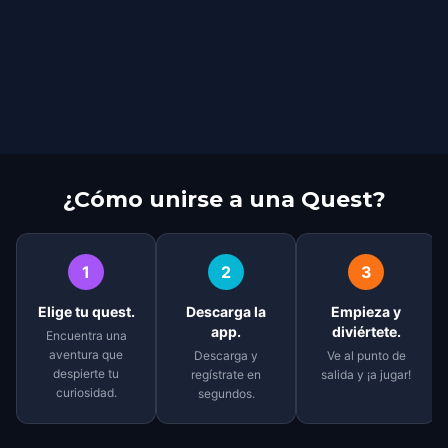
¿Cómo unirse a una Quest?
1
2
3
Elige tu quest.
Descarga la
Empieza y
app.
diviértete.
Encuentra una
aventura que
Descarga y
Ve al punto de
despierte tu
regístrate en
salida y ¡a jugar!
curiosidad.
segundos.