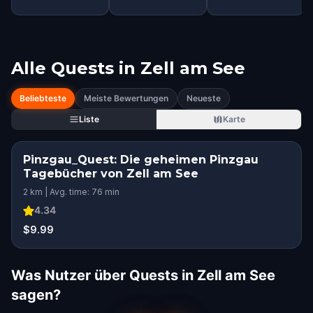
Alle Quests in
Zell am See
Beliebteste
Meiste Bewertungen
Neueste
Liste
Karte
Pinzgau_Quest: Die geheimen Pinzgau
Tagebücher von Zell am See
2 km | Avg. time: 76 min
4.34
$9.99
Was Nutzer über Quests in Zell am See
sagen?