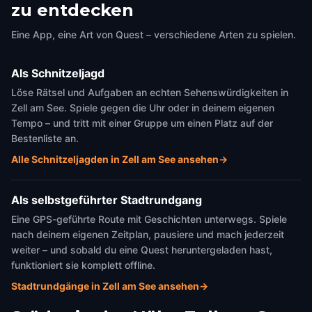
zu entdecken
Eine App, eine Art von Quest – verschiedene Arten zu spielen.
Als Schnitzeljagd
Löse Rätsel und Aufgaben an echten Sehenswürdigkeiten in
Zell am See. Spiele gegen die Uhr oder in deinem eigenen
Tempo – und tritt mit einer Gruppe um einen Platz auf der
Bestenliste an.
Alle Schnitzeljagden in Zell am See ansehen
→
Als selbstgeführter Stadtrundgang
Eine GPS-geführte Route mit Geschichten unterwegs. Spiele
nach deinem eigenen Zeitplan, pausiere und mach jederzeit
weiter – und sobald du eine Quest heruntergeladen hast,
funktioniert sie komplett offline.
Stadtrundgänge in Zell am See ansehen
→