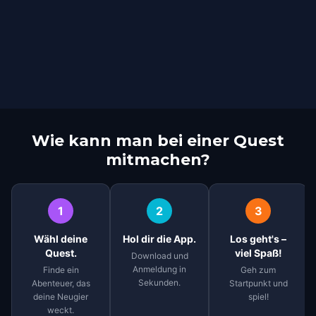
Wie kann man bei einer Quest
mitmachen?
1
2
3
Wähl deine
Hol dir die App.
Los geht's –
Quest.
viel Spaß!
Download und
Anmeldung in
Finde ein
Geh zum
Sekunden.
Abenteuer, das
Startpunkt und
deine Neugier
spiel!
weckt.