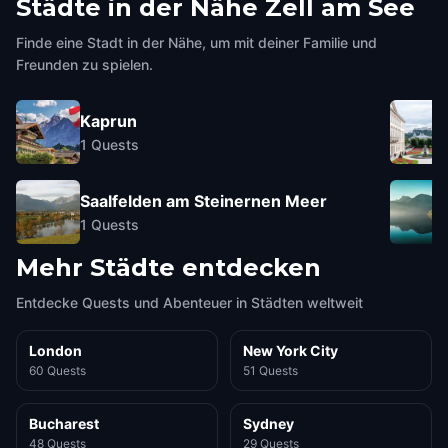
Städte in der Nähe
Zell am See
Finde eine Stadt in der Nähe, um mit deiner Familie und
Freunden zu spielen.
Kaprun
1
Quests
Saalfelden am Steinernen Meer
1
Quests
Mehr Städte entdecken
Entdecke Quests und Abenteuer in Städten weltweit
London
New York City
60 Quests
51 Quests
Bucharest
Sydney
48 Quests
29 Quests