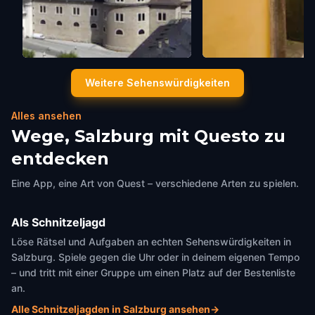
Salzburg Cathedral
Mozart's Birthplace
Weitere Sehenswürdigkeiten
Salzburg
,
Austria
Salzburg
,
Austria
Alles ansehen
Wege, Salzburg mit Questo zu
entdecken
Eine App, eine Art von Quest – verschiedene Arten zu spielen.
Als Schnitzeljagd
Löse Rätsel und Aufgaben an echten Sehenswürdigkeiten in
Salzburg. Spiele gegen die Uhr oder in deinem eigenen Tempo
– und tritt mit einer Gruppe um einen Platz auf der Bestenliste
an.
Alle Schnitzeljagden in Salzburg ansehen
→