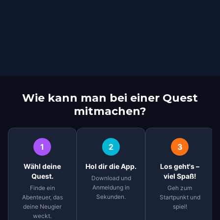
Wie kann man bei einer Quest
mitmachen?
1
2
3
Wähl deine
Hol dir die App.
Los geht's –
Quest.
viel Spaß!
Download und
Anmeldung in
Finde ein
Geh zum
Sekunden.
Abenteuer, das
Startpunkt und
deine Neugier
spiel!
weckt.