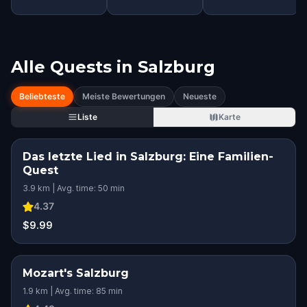
Alle Quests in
Salzburg
Beliebteste
Meiste Bewertungen
Neueste
Liste
Karte
Das letzte Lied in Salzburg: Eine Familien-
Quest
3.9 km | Avg. time: 50 min
4.37
$9.99
Mozart's Salzburg
1.9 km | Avg. time: 85 min