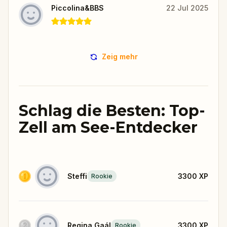
Piccolina&BBS
22 Jul 2025
Zeig mehr
Schlag die Besten: Top-
Zell am See-Entdecker
Steffi
3300
XP
Rookie
Regina Gaál
3300
XP
Rookie