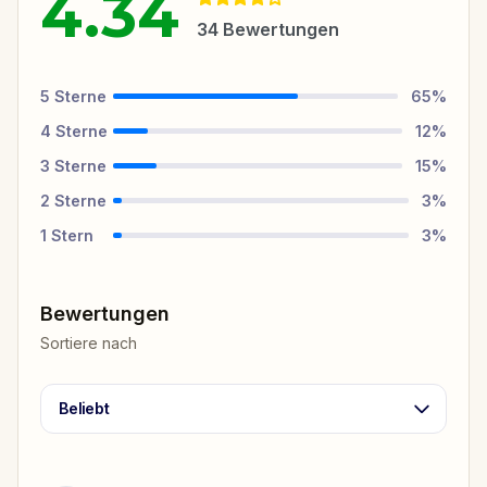
4.34
34
Bewertungen
5
Sterne
65
%
4
Sterne
12
%
3
Sterne
15
%
2
Sterne
3
%
1
Stern
3
%
Bewertungen
Sortiere nach
Beliebt