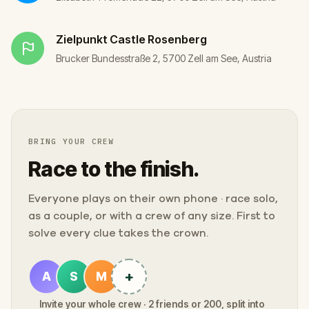
Zielpunkt
Castle Rosenberg
Brucker Bundesstraße 2, 5700 Zell am See, Austria
BRING YOUR CREW
Race to the finish.
Everyone plays on their own phone · race solo,
as a couple, or with a crew of any size. First to
solve every clue takes the crown.
+
A
S
M
Invite your whole crew · 2 friends or 200, split into