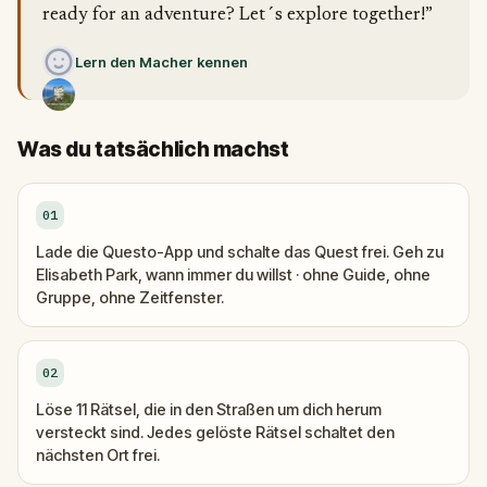
ready for an adventure? Let´s explore together!”
Lern den Macher kennen
Was du tatsächlich machst
01
Lade die Questo-App und schalte das Quest frei. Geh zu
Elisabeth Park, wann immer du willst · ohne Guide, ohne
Gruppe, ohne Zeitfenster.
02
Löse 11 Rätsel, die in den Straßen um dich herum
versteckt sind. Jedes gelöste Rätsel schaltet den
nächsten Ort frei.