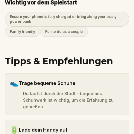
Wichtig vor dem Spielstart
Ensure your phone is fully charged or bring along your trusty
power bank
Family friendly
Fun to do as a couple
Tipps & Empfehlungen
👟
Trage bequeme Schuhe
Du läufst durch die Stadt – bequemes
Schuhwerk ist wichtig, um die Erfahrung zu
genießen.
🔋
Lade dein Handy auf