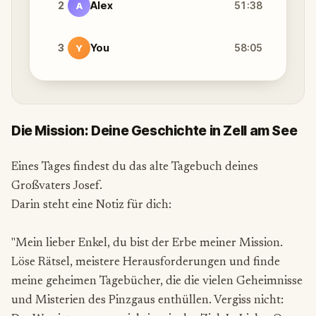
2
Alex
51:38
A
3
You
58:05
Y
Die Mission: Deine Geschichte in Zell am See
Eines Tages findest du das alte Tagebuch deines
Großvaters Josef.
Darin steht eine Notiz für dich:
"Mein lieber Enkel, du bist der Erbe meiner Mission.
Löse Rätsel, meistere Herausforderungen und finde
meine geheimen Tagebücher, die die vielen Geheimnisse
und Misterien des Pinzgaus enthüllen. Vergiss nicht: