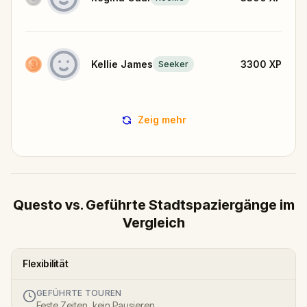
Kellie James
3300
XP
Seeker
Zeig mehr
Questo vs. Geführte Stadtspaziergänge im
Vergleich
Flexibilität
GEFÜHRTE TOUREN
Feste Zeiten, kein Pausieren