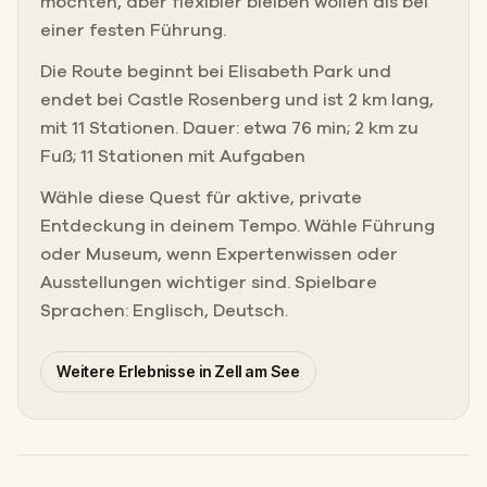
möchten, aber flexibler bleiben wollen als bei
einer festen Führung.
Die Route beginnt bei Elisabeth Park und
endet bei Castle Rosenberg und ist 2 km lang,
mit 11 Stationen. Dauer: etwa 76 min; 2 km zu
Fuß; 11 Stationen mit Aufgaben
Wähle diese Quest für aktive, private
Entdeckung in deinem Tempo. Wähle Führung
oder Museum, wenn Expertenwissen oder
Ausstellungen wichtiger sind. Spielbare
Sprachen: Englisch, Deutsch.
Weitere Erlebnisse in Zell am See