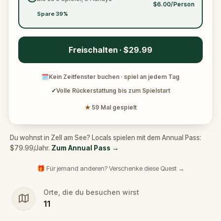
$6.00/Person
Spare 39%
Freischalten · $29.99
🗓
Kein Zeitfenster buchen · spiel an jedem Tag
✓
Volle Rückerstattung bis zum Spielstart
★
59 Mal gespielt
Du wohnst in Zell am See? Locals spielen mit dem Annual Pass:
$79.99/Jahr.
Zum Annual Pass
→
🎁 Für jemand anderen? Verschenke diese Quest →
Orte, die du besuchen wirst
11