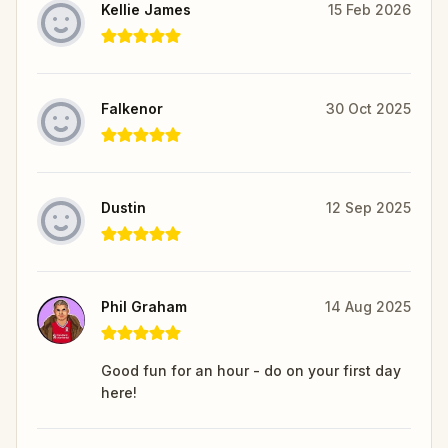
Kellie James
15 Feb 2026
Falkenor
30 Oct 2025
Dustin
12 Sep 2025
Phil Graham
14 Aug 2025
Good fun for an hour - do on your first day
here!