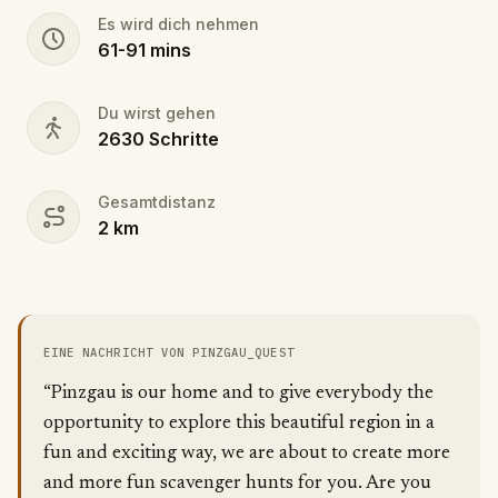
Es wird dich nehmen
61
-
91
mins
Du wirst gehen
2630
Schritte
Gesamtdistanz
2
km
EINE NACHRICHT VON PINZGAU_QUEST
“Pinzgau is our home and to give everybody the
opportunity to explore this beautiful region in a
fun and exciting way, we are about to create more
and more fun scavenger hunts for you. Are you