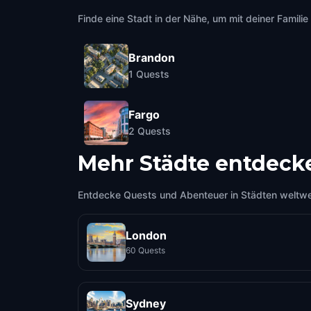
Finde eine Stadt in der Nähe, um mit deiner Famili
Brandon
1
Quests
Fargo
2
Quests
Mehr Städte entdeck
Entdecke Quests und Abenteuer in Städten weltwe
London
60 Quests
Sydney