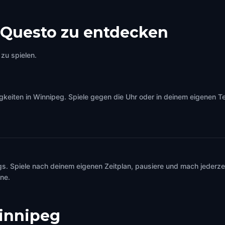
Questo zu entdecken
zu spielen.
iten in Winnipeg. Spiele gegen die Uhr oder in deinem eigenen Tem
s. Spiele nach deinem eigenen Zeitplan, pausiere und mach jederzei
ine.
innipeg