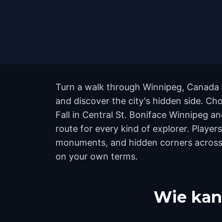
Turn a walk through Winnipeg, Canada i
and discover the city's hidden side. Ch
Fall in Central St. Boniface Winnipeg a
route for every kind of explorer. Playe
monuments, and hidden corners across th
on your own terms.
Wie kan