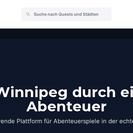
Winnipeg durch ei
Abenteuer
rende Plattform für Abenteuerspiele in der echt