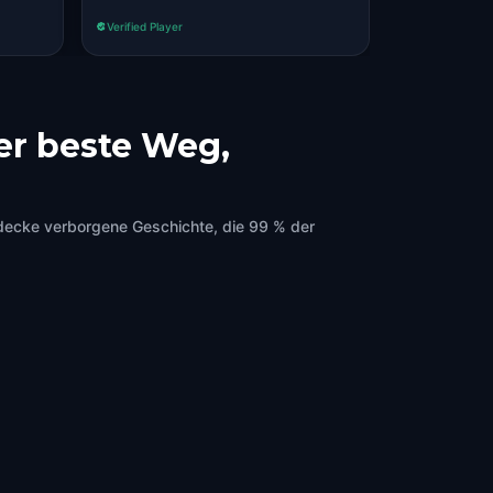
Verified Player
er beste Weg,
decke verborgene Geschichte, die 99 % der