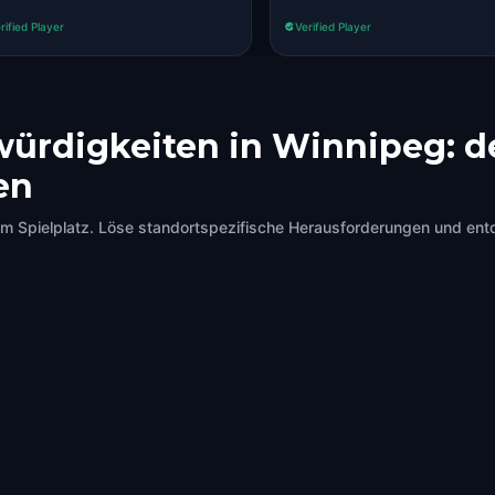
rified Player
Verified Player
ürdigkeiten in Winnipeg: d
en
 Spielplatz. Löse standortspezifische Herausforderungen und ent