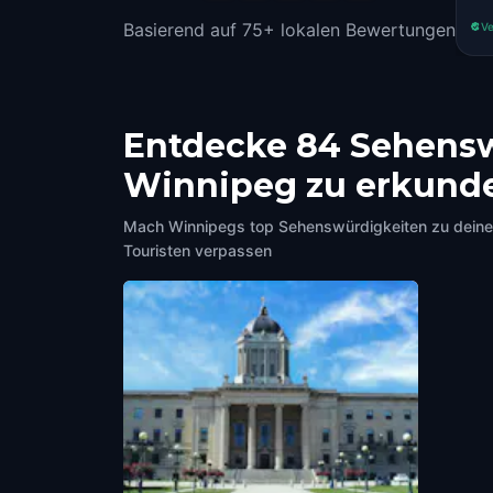
Basierend auf 75+ lokalen Bewertungen
Ve
Entdecke 84 Sehensw
Winnipeg zu erkund
Mach Winnipegs top Sehenswürdigkeiten zu deinem
Touristen verpassen