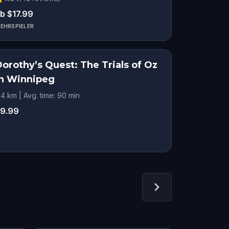
b $17.99
EHRSPIELER
orothy’s Quest: The Trials of Oz
in Winnipeg
.4 km | Avg. time: 90 min
9.99