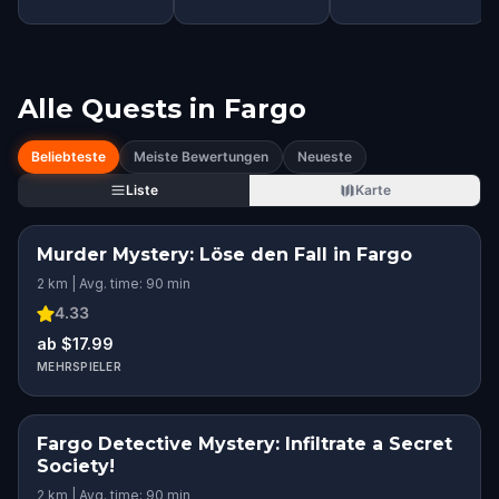
Alle Quests in
Fargo
Beliebteste
Meiste Bewertungen
Neueste
Liste
Karte
Murder Mystery: Löse den Fall in Fargo
2 km | Avg. time: 90 min
4.33
ab $17.99
MEHRSPIELER
Fargo Detective Mystery: Infiltrate a Secret
Society!
2 km | Avg. time: 90 min