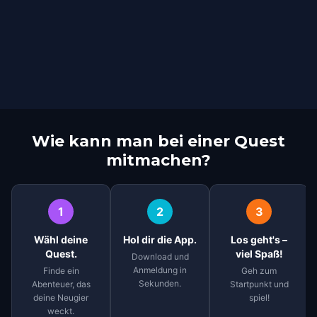
Wie kann man bei einer Quest
mitmachen?
1
2
3
Wähl deine
Hol dir die App.
Los geht's –
Quest.
viel Spaß!
Download und
Anmeldung in
Finde ein
Geh zum
Sekunden.
Abenteuer, das
Startpunkt und
deine Neugier
spiel!
weckt.