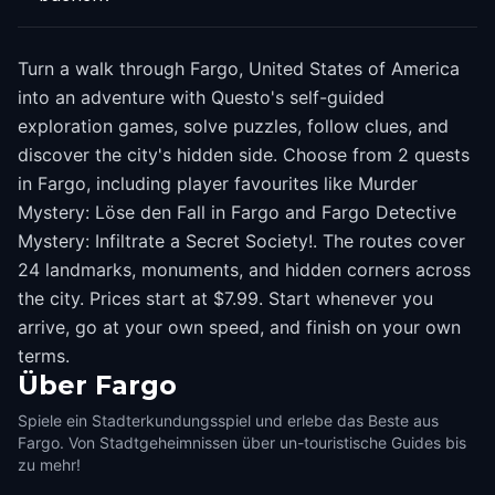
Turn a walk through Fargo, United States of America
into an adventure with Questo's self-guided
exploration games, solve puzzles, follow clues, and
discover the city's hidden side. Choose from 2 quests
in Fargo, including player favourites like Murder
Mystery: Löse den Fall in Fargo and Fargo Detective
Mystery: Infiltrate a Secret Society!. The routes cover
24 landmarks, monuments, and hidden corners across
the city. Prices start at $7.99. Start whenever you
arrive, go at your own speed, and finish on your own
terms.
Über
Fargo
Spiele ein Stadterkundungsspiel und erlebe das Beste aus
Fargo. Von Stadtgeheimnissen über un-touristische Guides bis
zu mehr!