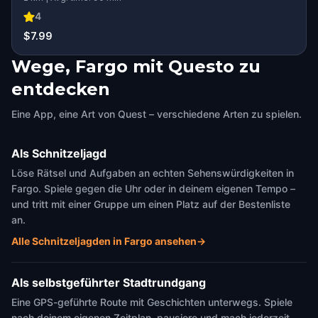
4
$7.99
Wege, Fargo mit Questo zu
entdecken
Eine App, eine Art von Quest – verschiedene Arten zu spielen.
Als Schnitzeljagd
Löse Rätsel und Aufgaben an echten Sehenswürdigkeiten in
Fargo. Spiele gegen die Uhr oder in deinem eigenen Tempo –
und tritt mit einer Gruppe um einen Platz auf der Bestenliste
an.
Alle Schnitzeljagden in Fargo ansehen
→
Als selbstgeführter Stadtrundgang
Eine GPS-geführte Route mit Geschichten unterwegs. Spiele
nach deinem eigenen Zeitplan, pausiere und mach jederzeit