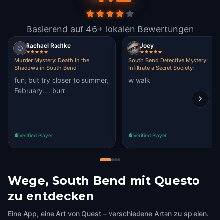
Basierend auf 46+ lokalen Bewertungen
Rachael Radtke
Joey
Murder Mystery: Death in the
South Bend Detective Mystery:
Shadows in South Bend
Infiltrate a Secret Society!
fun, but try closer to summer,
w walk
February…. burr
Verified Player
Verified Player
Wege, South Bend mit Questo
zu entdecken
Eine App, eine Art von Quest – verschiedene Arten zu spielen.