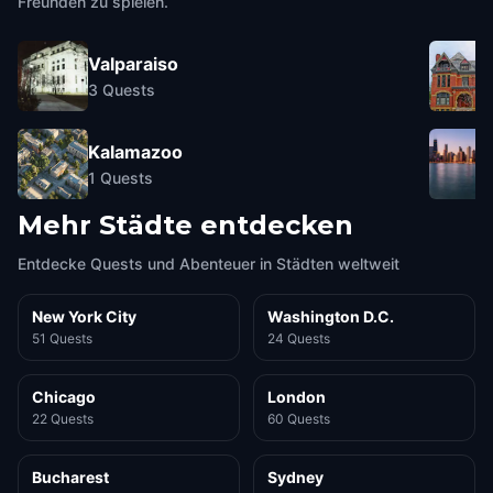
Freunden zu spielen.
Valparaiso
3
Quests
Kalamazoo
1
Quests
Mehr Städte entdecken
Entdecke Quests und Abenteuer in Städten weltweit
New York City
Washington D.C.
51 Quests
24 Quests
Chicago
London
22 Quests
60 Quests
Bucharest
Sydney