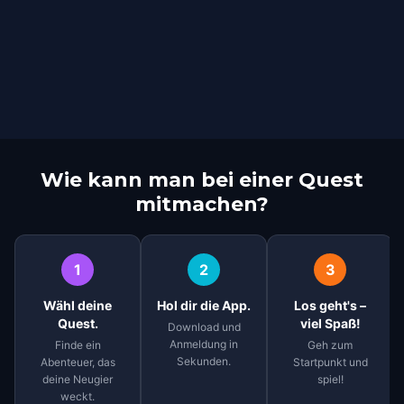
Wie kann man bei einer Quest
mitmachen?
1
2
3
Wähl deine
Hol dir die App.
Los geht's –
Quest.
viel Spaß!
Download und
Anmeldung in
Finde ein
Geh zum
Sekunden.
Abenteuer, das
Startpunkt und
deine Neugier
spiel!
weckt.