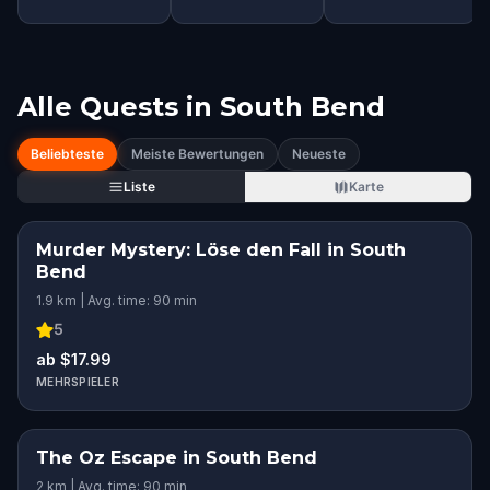
Alle Quests in
South Bend
Beliebteste
Meiste Bewertungen
Neueste
Liste
Karte
Murder Mystery: Löse den Fall in South
Bend
1.9 km | Avg. time: 90 min
5
ab $17.99
MEHRSPIELER
The Oz Escape in South Bend
2 km | Avg. time: 90 min