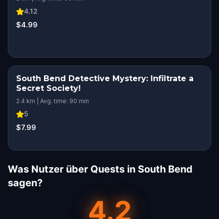
4.12
$4.99
South Bend Detective Mystery: Infiltrate a
Secret Society!
2.4 km | Avg. time: 90 min
5
$7.99
Was Nutzer über Quests in South Bend
sagen?
4.2