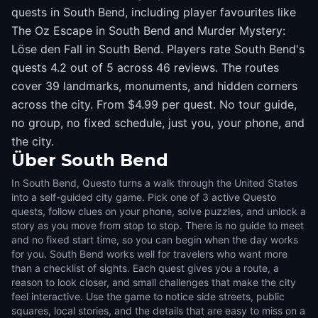
quests in South Bend, including player favourites like
The Oz Escape in South Bend and Murder Mystery:
Löse den Fall in South Bend. Players rate South Bend's
quests 4.2 out of 5 across 46 reviews. The routes
cover 39 landmarks, monuments, and hidden corners
across the city. From $4.99 per quest. No tour guide,
no group, no fixed schedule, just you, your phone, and
the city.
Über
South Bend
In South Bend, Questo turns a walk through the United States
into a self-guided city game. Pick one of 3 active Questo
quests, follow clues on your phone, solve puzzles, and unlock a
story as you move from stop to stop. There is no guide to meet
and no fixed start time, so you can begin when the day works
for you. South Bend works well for travelers who want more
than a checklist of sights. Each quest gives you a route, a
reason to look closer, and small challenges that make the city
feel interactive. Use the game to notice side streets, public
squares, local stories, and the details that are easy to miss on a