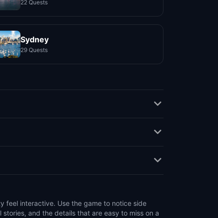
22 Quests
Sydney
29 Quests