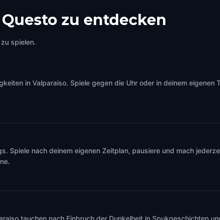
t Questo zu entdecken
zu spielen.
iten in Valparaiso. Spiele gegen die Uhr oder in deinem eigenen Te
s. Spiele nach deinem eigenen Zeitplan, pausiere und mach jederzei
ine.
paraiso tauchen nach Einbruch der Dunkelheit in Spukgeschichten u