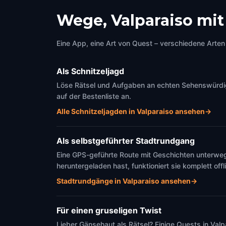
Wege, Valparaiso mi
Eine App, eine Art von Quest – verschiedene Arten 
Als Schnitzeljagd
Löse Rätsel und Aufgaben an echten Sehenswürdigke
auf der Bestenliste an.
Alle Schnitzeljagden in Valparaiso ansehen
→
Als selbstgeführter Stadtrundgang
Eine GPS-geführte Route mit Geschichten unterweg
heruntergeladen hast, funktioniert sie komplett offl
Stadtrundgänge in Valparaiso ansehen
→
Für einen gruseligen Twist
Lieber Gänsehaut als Rätsel? Einige Quests in Val