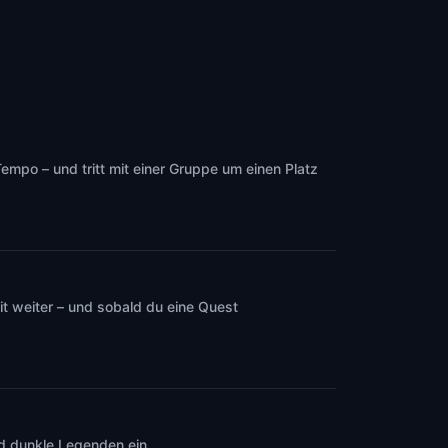
mpo – und tritt mit einer Gruppe um einen Platz
t weiter – und sobald du eine Quest
nd dunkle Legenden ein.