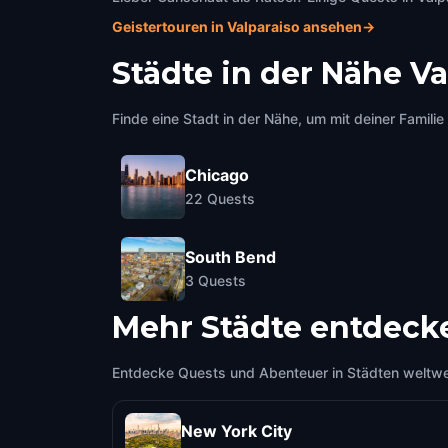
Geistertouren in Valparaiso ansehen
→
Städte in der Nähe
Va
Finde eine Stadt in der Nähe, um mit deiner Famili
Chicago
22
Quests
South Bend
3
Quests
Mehr Städte entdeck
Entdecke Quests und Abenteuer in Städten weltwe
New York City