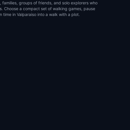
time in Valparaiso into a walk with a plot.