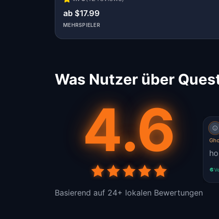
ab $17.99
MEHRSPIELER
Was Nutzer über Quest
4.6
Gho
ho
Ve
Basierend auf 24+ lokalen Bewertungen