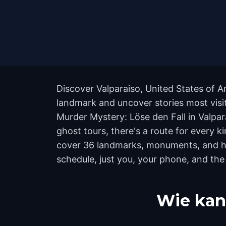
Discover Valparaiso, United States of A
landmark and uncover stories most visito
Murder Mystery: Löse den Fall in Valpar
ghost tours, there's a route for every k
cover 36 landmarks, monuments, and hid
schedule, just you, your phone, and the 
Wie kan