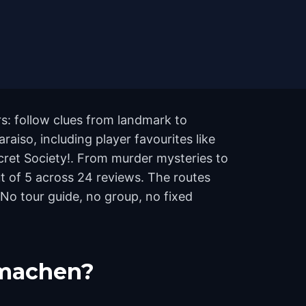
rs: follow clues from landmark to
aiso, including player favourites like
ecret Society!. From murder mysteries to
out of 5 across 24 reviews. The routes
No tour guide, no group, no fixed
tmachen?