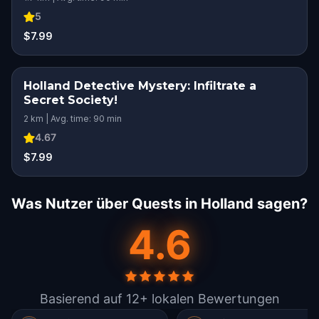
5
$7.99
Holland Detective Mystery: Infiltrate a
Secret Society!
2 km | Avg. time: 90 min
4.67
$7.99
Was Nutzer über Quests in Holland sagen?
4.6
Basierend auf 12+ lokalen Bewertungen