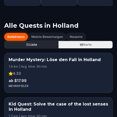
Alle Quests in
Holland
Beliebteste
Meiste Bewertungen
Neueste
Liste
Karte
Murder Mystery: Löse den Fall in Holland
1.9 km | Avg. time: 90 min
4.33
ab $17.99
MEHRSPIELER
Kid Quest: Solve the case of the lost senses
in Holland
1.7 km | Avg. time: 90 min