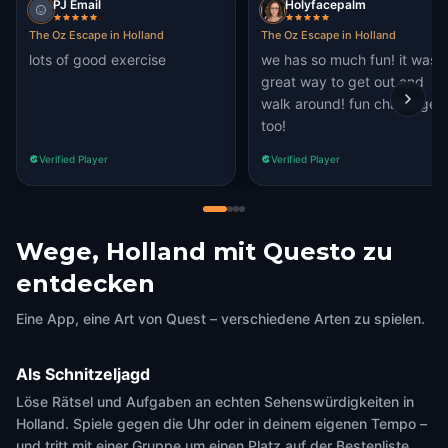
PJ Email
Holyfacepalm
The Oz Escape in Holland
The Oz Escape in Holland
lots of good exercise
we has so much fun! it was 
great way to get out and
walk around! fun challenges
too!
Verified Player
Verified Player
Wege, Holland mit Questo zu
entdecken
Eine App, eine Art von Quest – verschiedene Arten zu spielen.
Als Schnitzeljagd
Löse Rätsel und Aufgaben an echten Sehenswürdigkeiten in
Holland. Spiele gegen die Uhr oder in deinem eigenen Tempo –
und tritt mit einer Gruppe um einen Platz auf der Bestenliste