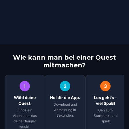
Wie kann man bei einer Quest
mitmachen?
1
2
3
Wähl deine
Hol dir die App.
Los geht's –
Quest.
viel Spaß!
Download und
Anmeldung in
Finde ein
Geh zum
Sekunden.
Abenteuer, das
Startpunkt und
deine Neugier
spiel!
weckt.