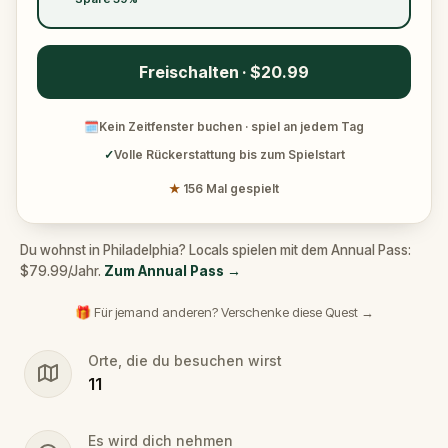
Freischalten · $20.99
🗓
Kein Zeitfenster buchen · spiel an jedem Tag
✓
Volle Rückerstattung bis zum Spielstart
★
156 Mal gespielt
Du wohnst in Philadelphia? Locals spielen mit dem Annual Pass:
$79.99/Jahr.
Zum Annual Pass
→
🎁 Für jemand anderen? Verschenke diese Quest →
Orte, die du besuchen wirst
11
Es wird dich nehmen