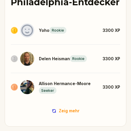
Philadelphia-Entdecker
Yoho
3300
XP
Rookie
Delen Heisman
3300
XP
Rookie
Allison Hermance-Moore
3300
XP
Seeker
Zeig mehr