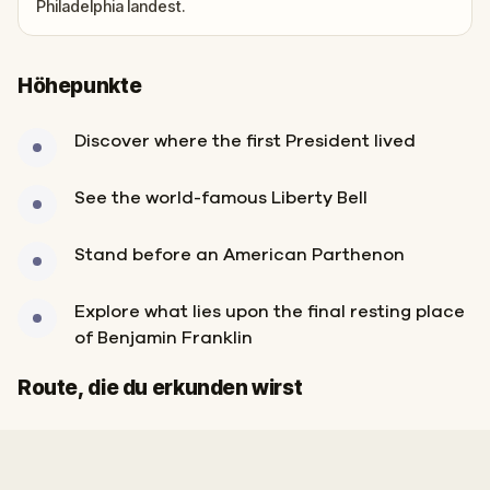
Philadelphia landest.
Höhepunkte
Discover where the first President lived
See the world-famous Liberty Bell
Stand before an American Parthenon
Explore what lies upon the final resting place
of Benjamin Franklin
Start
Ziel
Route, die du erkunden wirst