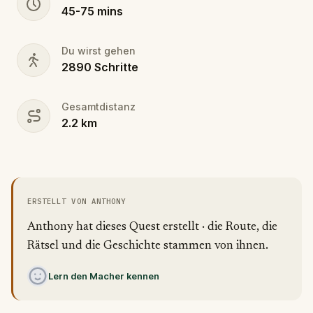
45
-
75
mins
Du wirst gehen
2890
Schritte
Gesamtdistanz
2.2
km
ERSTELLT VON ANTHONY
Anthony hat dieses Quest erstellt · die Route, die
Rätsel und die Geschichte stammen von ihnen.
Lern den Macher kennen