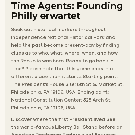
Time Agents: Founding
Philly erwartet
Seek out historical markers throughout
Independence National Historical Park and
help the past become present-day by finding
clues as to who, what, where, when, and how
the Republic was born. Ready to go back in
time? Please note that this game ends in a
different place than it starts. Starting point:
The President's House Site: 6th St &, Market St,
Philadelphia, PA 19106, USA. Ending point:
National Constitution Center: 525 Arch St,
Philadelphia, PA 19106, USA.
Discover where the first President lived See
the world-famous Liberty Bell Stand before an
American Parthenon Explore what lies upon