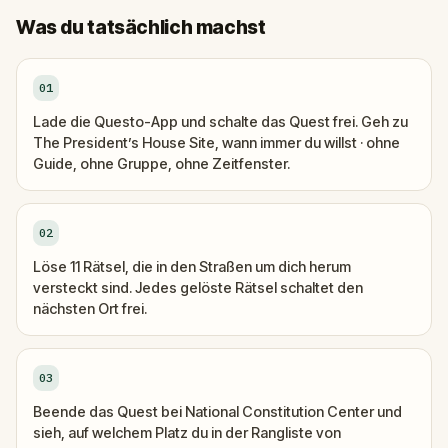
Was du tatsächlich machst
01
Lade die Questo-App und schalte das Quest frei. Geh zu
The President’s House Site, wann immer du willst · ohne
Guide, ohne Gruppe, ohne Zeitfenster.
02
Löse 11 Rätsel, die in den Straßen um dich herum
versteckt sind. Jedes gelöste Rätsel schaltet den
nächsten Ort frei.
03
Beende das Quest bei National Constitution Center und
sieh, auf welchem Platz du in der Rangliste von