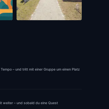
Benjamin Franklin's Grave
ca
Philadelphia
,
United States of America
Tempo – und tritt mit einer Gruppe um einen Platz
t weiter – und sobald du eine Quest