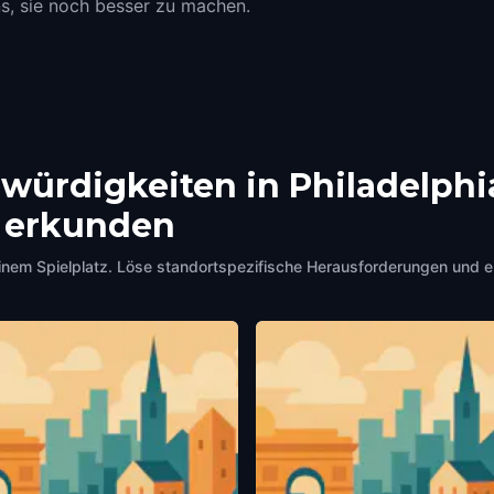
ns, sie noch besser zu machen.
ürdigkeiten in Philadelphia
u erkunden
inem Spielplatz. Löse standortspezifische Herausforderungen und 