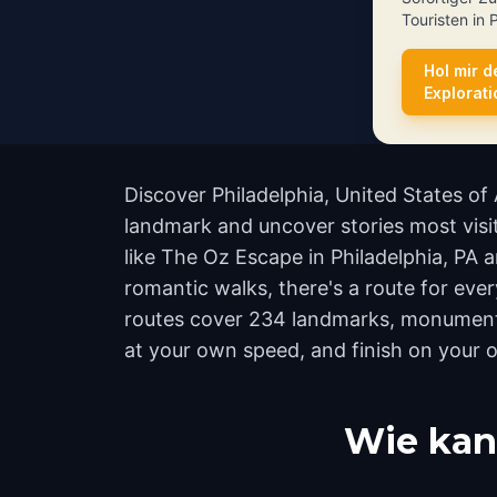
Touristen in 
Hol mir d
Explorat
Discover Philadelphia, United States of
landmark and uncover stories most visit
like The Oz Escape in Philadelphia, PA 
romantic walks, there's a route for ever
routes cover 234 landmarks, monuments,
at your own speed, and finish on your 
Wie kan