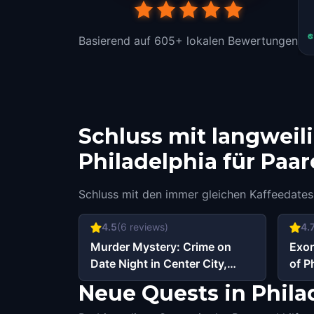
Basierend auf 605+ lokalen Bewertungen
Schluss mit langweil
Philadelphia für Paar
Schluss mit den immer gleichen Kaffeedates
4.5
(
6
reviews)
4.
Murder Mystery: Crime on
Exor
Date Night in Center City,
of P
Philadelphia
Neue Quests in Philad