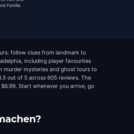
nd Familie
urs: follow clues from landmark to
adelphia, including player favourites
rom murder mysteries and ghost tours to
 4.5 out of 5 across 605 reviews. The
 $6.99. Start whenever you arrive, go
tmachen?