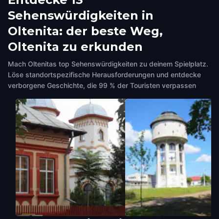
Sehenswürdigkeiten in
Oltenita: der beste Weg,
Oltenita zu erkunden
Mach Oltenitas top Sehenswürdigkeiten zu deinem Spielplatz.
Löse standortspezifische Herausforderungen und entdecke
verborgene Geschichte, die 99 % der Touristen verpassen