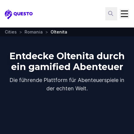
Questo
Cities
>
Romania
>
Oltenita
Entdecke Oltenita durch
ein gamified Abenteuer
Die führende Plattform für Abenteuerspiele in
der echten Welt.