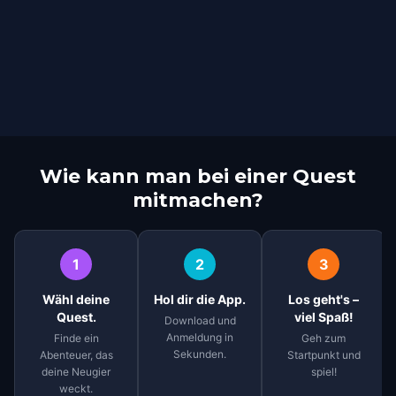
Wie kann man bei einer Quest
mitmachen?
1
2
3
Wähl deine
Hol dir die App.
Los geht's –
Quest.
viel Spaß!
Download und
Anmeldung in
Finde ein
Geh zum
Sekunden.
Abenteuer, das
Startpunkt und
deine Neugier
spiel!
weckt.