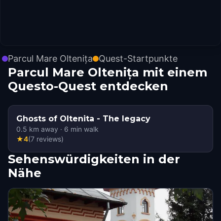
Parcul Mare Oltenița
Quest-Startpunkte
Parcul Mare Oltenița mit einem
Questo-Quest entdecken
Ghosts of Oltenita - The legacy
0.5
km away
·
6
min walk
★
4
(
7
reviews
)
Sehenswürdigkeiten in der
Nähe