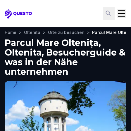
Questo
Home
>
Oltenita
>
Orte zu besuchen
>
Parcul Mare Olteni
Parcul Mare Oltenița,
Oltenita, Besucherguide &
was in der Nähe
unternehmen