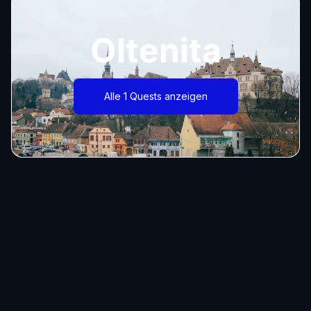
Oltenita
Alle 1 Quests anzeigen