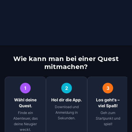
Wie kann man bei einer Quest
mitmachen?
1
2
3
Wähl deine
Hol dir die App.
Los geht's –
Quest.
viel Spaß!
Download und
Anmeldung in
Finde ein
Geh zum
Sekunden.
Abenteuer, das
Startpunkt und
deine Neugier
spiel!
weckt.