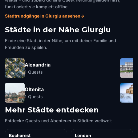
funktioniert sie komplett offline.
Stadtrundgänge in Giurgiu ansehen
→
Städte in der Nähe
Giurgiu
Finde eine Stadt in der Nähe, um mit deiner Familie und
Freunden zu spielen.
Alexandria
1
Quests
Oltenita
1
Quests
Mehr Städte entdecken
Entdecke Quests und Abenteuer in Städten weltweit
Bucharest
London