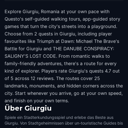
Explore Giurgiu, Romania at your own pace with
Questo's self-guided walking tours, app-guided story
games that turn the city's streets into a playground.
Choose from 2 quests in Giurgiu, including player
favourites like Triumph at Dawn: Michael The Brave's
Battle for Giurgiu and THE DANUBE CONSPIRACY:
SALIGNY'S LOST CODE. From romantic walks to
family-friendly adventures, there's a route for every
kind of explorer. Players rate Giurgiu's quests 4.7 out
of 5 across 12 reviews. The routes cover 25
landmarks, monuments, and hidden corners across the
city. Start whenever you arrive, go at your own speed,
and finish on your own terms.
Über
Giurgiu
Spiele ein Stadterkundungsspiel und erlebe das Beste aus
Giurgiu. Von Stadtgeheimnissen über un-touristische Guides bis