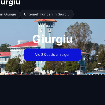
iurgiu
in Giurgiu
Unternehmungen in Giurgiu
Giurgiu
Alle 2 Quests anzeigen