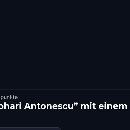
tpunkte
ohari Antonescu” mit einem