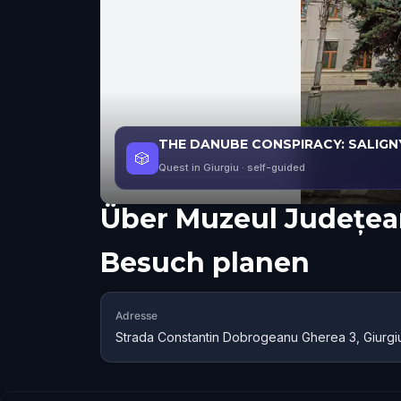
THE DANUBE CONSPIRACY: SALIGN
🎲
Quest in Giurgiu
· self-guided
Über
Muzeul Județea
Besuch planen
Adresse
Strada Constantin Dobrogeanu Gherea 3, Giurgi