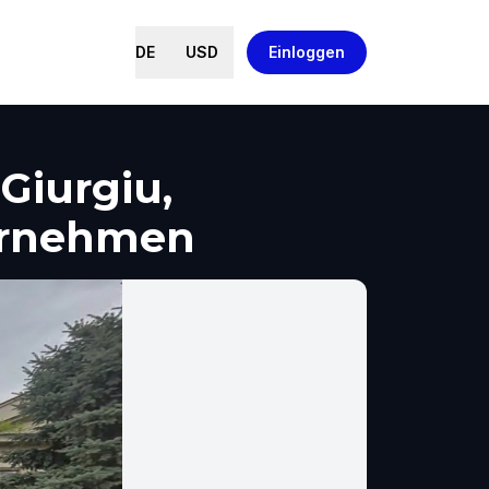
DE
USD
Einloggen
Giurgiu,
ernehmen