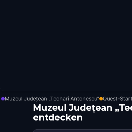
Muzeul Județean „Teohari Antonescu”
Quest-Star
Muzeul Județean „Te
entdecken