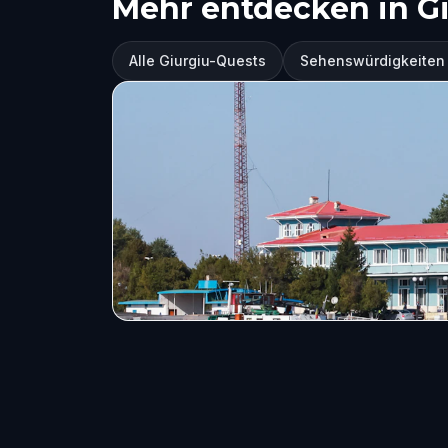
Mehr entdecken in G
Alle Giurgiu-Quests
Sehenswürdigkeiten 