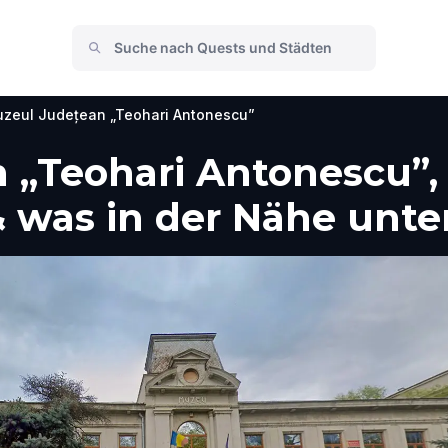
zeul Județean „Teohari Antonescu”
„Teohari Antonescu”, 
 was in der Nähe unt