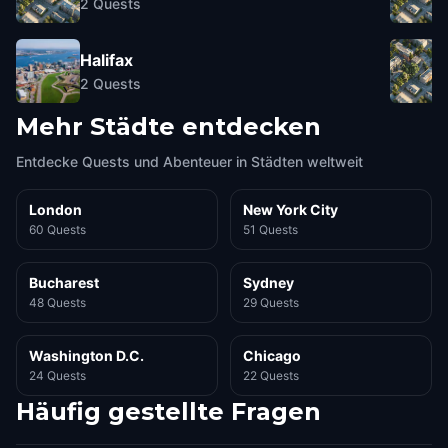
2
Quests
Halifax
2
Quests
Mehr Städte entdecken
Entdecke Quests und Abenteuer in Städten weltweit
London
New York City
60 Quests
51 Quests
Bucharest
Sydney
48 Quests
29 Quests
Washington D.C.
Chicago
24 Quests
22 Quests
Häufig gestellte Fragen