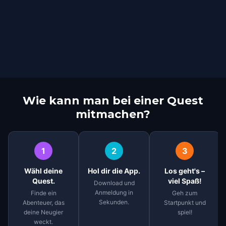
Wie kann man bei einer Quest
mitmachen?
1
2
3
Wähl deine
Hol dir die App.
Los geht's –
Quest.
viel Spaß!
Download und
Anmeldung in
Finde ein
Geh zum
Sekunden.
Abenteuer, das
Startpunkt und
deine Neugier
spiel!
weckt.