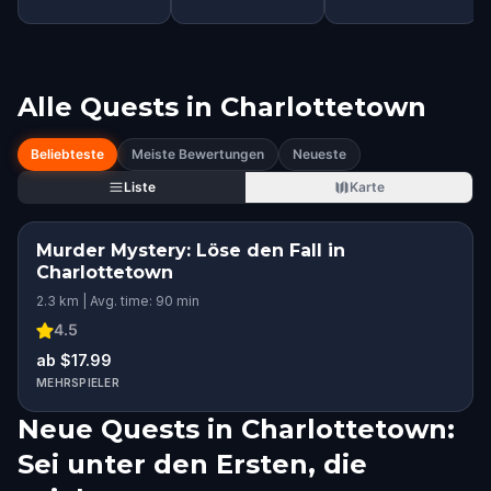
Alle Quests in
Charlottetown
Beliebteste
Meiste Bewertungen
Neueste
Liste
Karte
Murder Mystery: Löse den Fall in
Charlottetown
2.3 km | Avg. time: 90 min
4.5
ab $17.99
MEHRSPIELER
Neue Quests in Charlottetown:
Sei unter den Ersten, die