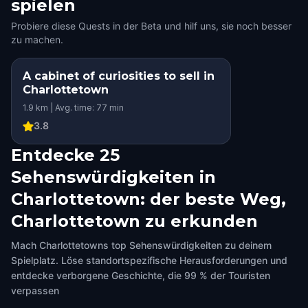
spielen
Probiere diese Quests in der Beta und hilf uns, sie noch besser
zu machen.
A cabinet of curiosities to sell in
Charlottetown
1.9 km | Avg. time: 77 min
3.8
Entdecke 25
Sehenswürdigkeiten in
Charlottetown: der beste Weg,
Charlottetown zu erkunden
Mach Charlottetowns top Sehenswürdigkeiten zu deinem
Spielplatz. Löse standortspezifische Herausforderungen und
entdecke verborgene Geschichte, die 99 % der Touristen
verpassen