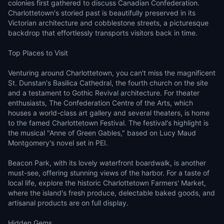
colonies first gathered to discuss Canadian Confederation.
Charlottetown's storied past is beautifully preserved in its
Victorian architecture and cobblestone streets, a picturesque
backdrop that effortlessly transports visitors back in time.
Top Places to Visit
Venturing around Charlottetown, you can't miss the magnificent
St. Dunstan's Basilica Cathedral, the fourth church on the site
and a testament to Gothic Revival architecture. For theater
enthusiasts, The Confederation Centre of the Arts, which
houses a world-class art gallery and several theaters, is home
to the famed Charlottetown Festival. The festival's highlight is
the musical "Anne of Green Gables," based on Lucy Maud
Montgomery's novel set in PEI.
Beacon Park, with its lovely waterfront boardwalk, is another
must-see, offering stunning views of the harbor. For a taste of
local life, explore the historic Charlottetown Farmers' Market,
where the island's fresh produce, delectable baked goods, and
artisanal products are on full display.
Hidden Gems