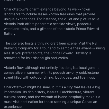
Charlottetown’s charm extends beyond its well-known
landmarks to include lesser-known treasures that provide
unique experiences. For instance, the quiet and picturesque
Victoria Park offers panoramic seaside views, peaceful
woodland trails, and a glimpse of the historic Prince Edward
Battery.
The city also hosts a thriving craft beer scene. Visit the PEI
Brewing Company for a tour and to sample their award-winning
ales. If you prefer spirits, the Prince Edward Distillery is
renowned for its artisanal gin and vodka.
Victoria Row, although not entirely 'hidden', is a local gem. It
comes alive in summer with its pedestrian-only cobblestone
street filled with outdoor dining, boutiques, and live music.
Charlottetown might be small, but it's a city that leaves a big
impression. Its rich history, beautiful architecture, vibrant
cultural scene, and the warmth of island hospitality make it a
must-visit destination for those seeking a unique Canadian
experience.