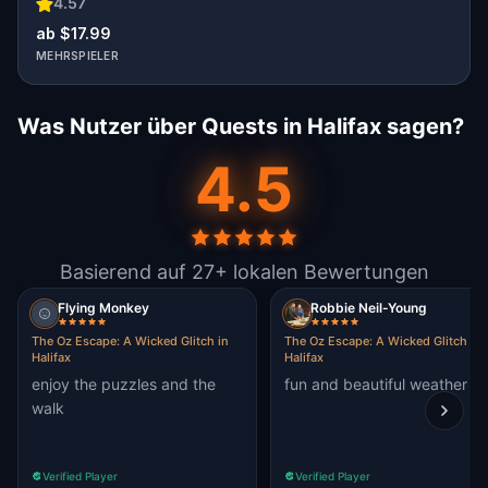
4.57
ab $17.99
MEHRSPIELER
Was Nutzer über Quests in Halifax sagen?
4.5
Basierend auf 27+ lokalen Bewertungen
Flying Monkey
Robbie Neil-Young
The Oz Escape: A Wicked Glitch in
The Oz Escape: A Wicked Glitch in
Halifax
Halifax
enjoy the puzzles and the
fun and beautiful weather
walk
Verified Player
Verified Player