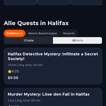
Alle Quests in
Halifax
Beliebteste
Meiste Bewertungen
Neueste
Liste
Karte
Halifax Detective Mystery: Infiltrate a Secret
Society!
1.9 km | Avg. time: 90 min
4.25
$9.99
Murder Mystery: Löse den Fall in Halifax
2 km | Avg. time: 90 min