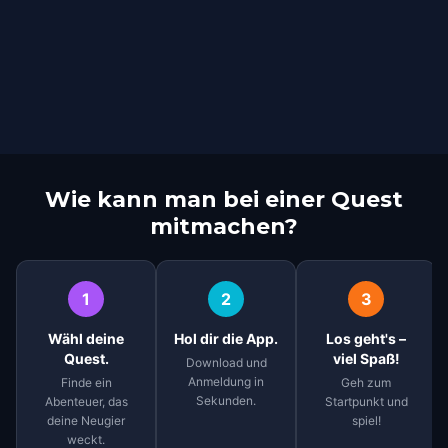
Wie kann man bei einer Quest
mitmachen?
1
2
3
Wähl deine
Hol dir die App.
Los geht's –
Quest.
viel Spaß!
Download und
Anmeldung in
Finde ein
Geh zum
Sekunden.
Abenteuer, das
Startpunkt und
deine Neugier
spiel!
weckt.