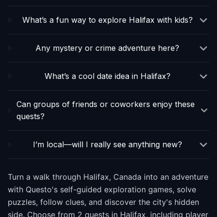
What’s a fun way to explore Halifax with kids?
Any mystery or crime adventure here?
What’s a cool date idea in Halifax?
Can groups of friends or coworkers enjoy these
quests?
I’m local—will I really see anything new?
Turn a walk through Halifax, Canada into an adventure
with Questo's self-guided exploration games, solve
puzzles, follow clues, and discover the city's hidden
side. Choose from 2 quests in Halifax, including player