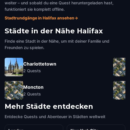
weiter – und sobald du eine Quest heruntergeladen hast,
funktioniert sie komplett offline.
Stadtrundgänge in Halifax ansehen
→
Städte in der Nähe
Halifax
Finde eine Stadt in der Nähe, um mit deiner Familie und
Freunden zu spielen.
Charlottetown
2
Quests
Moncton
2
Quests
Mehr Städte entdecken
Entdecke Quests und Abenteuer in Städten weltweit