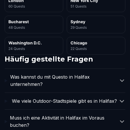
London
New York City
60 Quests
51 Quests
Bucharest
Sydney
48 Quests
29 Quests
Washington D.C.
Chicago
24 Quests
22 Quests
Häufig gestellte Fragen
Was kannst du mit Questo in Halifax
unternehmen?
Wie viele Outdoor-Stadtspiele gibt es in Halifax?
Muss ich eine Aktivität in Halifax im Voraus
buchen?