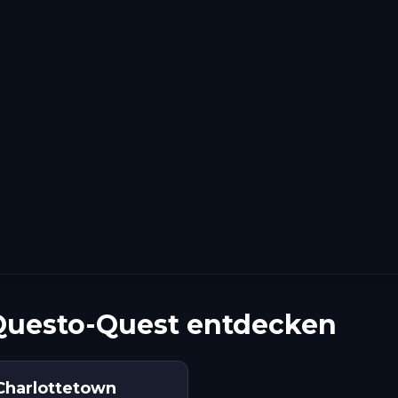
Questo-Quest entdecken
n Charlottetown