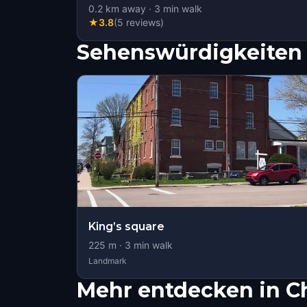
0.2
km away
·
3
min walk
★
3.8
(
5
reviews
)
Sehenswürdigkeiten 
King’s square
225
m ·
3
min walk
Landmark
Mehr entdecken in C