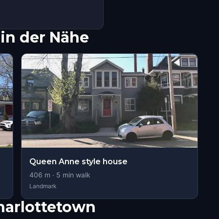
in der Nähe
Queen Anne style house
406
m ·
5
min walk
Landmark
harlottetown