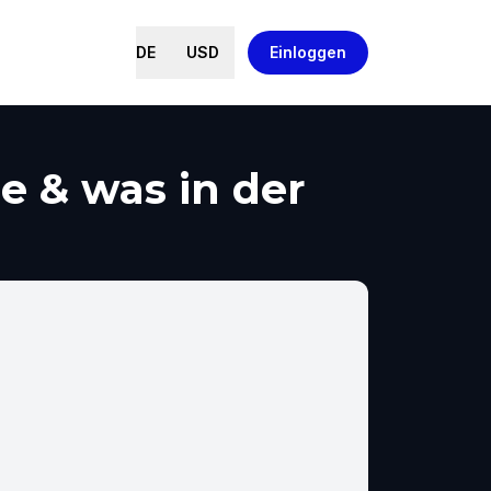
DE
USD
Einloggen
e & was in der