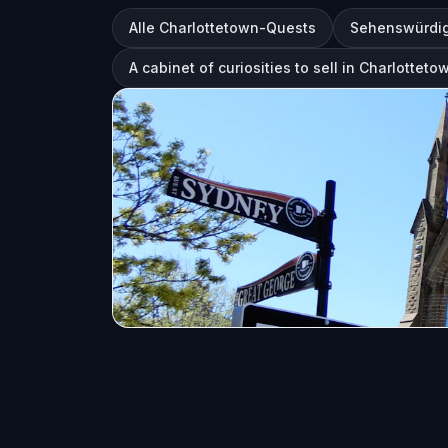
Alle Charlottetown-Quests
Sehenswürdig
A cabinet of curiosities to sell in Charlotteto