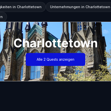
keiten in Charlottetown
Unternehmungen in Charlottetown
wn
Charlottetown
Alle 2 Quests anzeigen