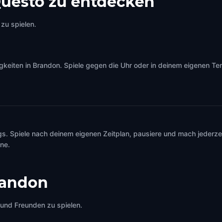
uesto zu entdecken
zu spielen.
iten in Brandon. Spiele gegen die Uhr oder in deinem eigenen Temp
s. Spiele nach deinem eigenen Zeitplan, pausiere und mach jederzei
ine.
randon
e und Freunden zu spielen.