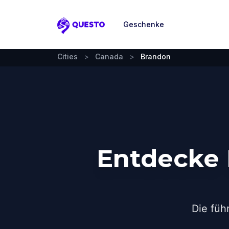
Geschenke
Questo
Cities
>
Canada
>
Brandon
Entdecke 
Die füh