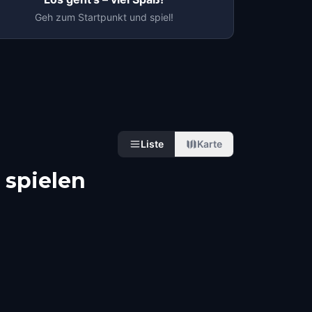
Geh zum Startpunkt und spiel!
Liste
Karte
 spielen