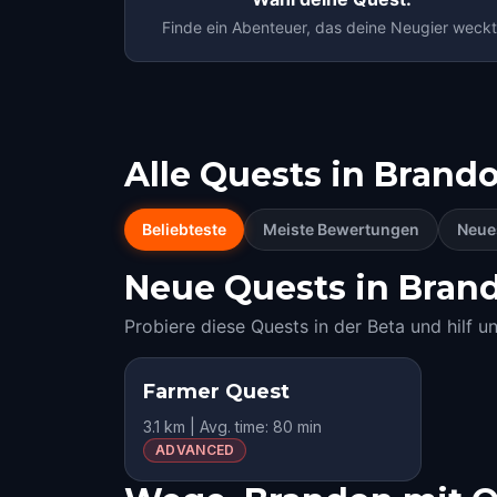
Finde ein Abenteuer, das deine Neugier weckt
Alle Quests in
Brand
Beliebteste
Meiste Bewertungen
Neue
Neue Quests in Brando
Probiere diese Quests in der Beta und hilf u
Farmer Quest
3.1 km | Avg. time: 80 min
ADVANCED