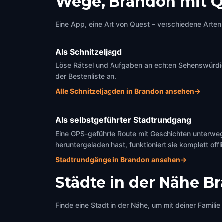
Wege, Brandon mit Q
Eine App, eine Art von Quest – verschiedene Arten 
Als Schnitzeljagd
Löse Rätsel und Aufgaben an echten Sehenswürdigke
der Bestenliste an.
Alle Schnitzeljagden in Brandon ansehen
→
Als selbstgeführter Stadtrundgang
Eine GPS-geführte Route mit Geschichten unterweg
heruntergeladen hast, funktioniert sie komplett offl
Stadtrundgänge in Brandon ansehen
→
Städte in der Nähe
B
Finde eine Stadt in der Nähe, um mit deiner Famili