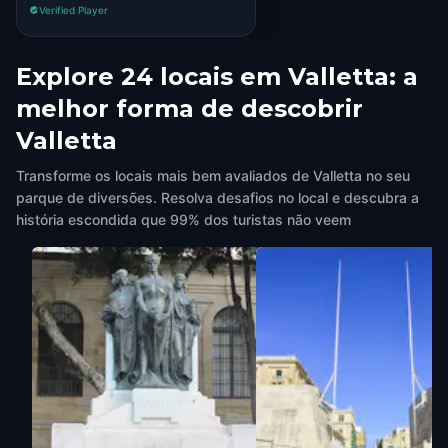
Verified Player
Explore 24 locais em Valletta: a
melhor forma de descobrir
Valletta
Transforme os locais mais bem avaliados de Valletta no seu
parque de diversões. Resolva desafios no local e descubra a
história escondida que 99% dos turistas não veem