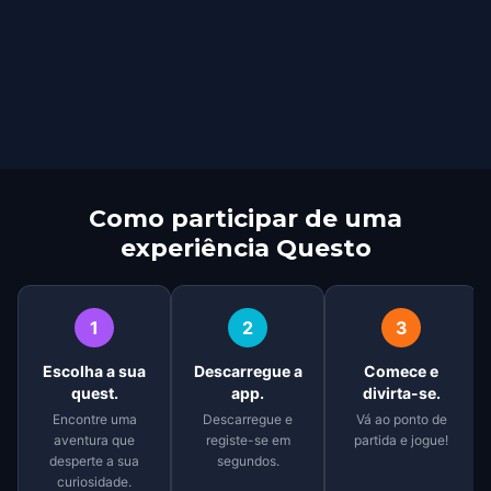
Como participar de uma
experiência Questo
1
2
3
Escolha a sua
Descarregue a
Comece e
quest.
app.
divirta-se.
Encontre uma
Descarregue e
Vá ao ponto de
aventura que
registe-se em
partida e jogue!
desperte a sua
segundos.
curiosidade.