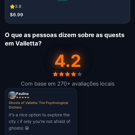
3.8
$6.99
O que as pessoas dizem sobre as quests
em Valletta?
4.2
Com base em 270+ avaliações locais
Paulina
Ghosts of Valletta: The Psychological
Distress
It's a nice option to explore the
city ( if only you're not afraid of
ghosts) 😁