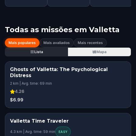
Todas as missões em
Valletta
Mais populares
Mais avaliados
Mais recentes
Lista
Mapa
Ghosts of Valletta: The Psychological
Distress
2 km | Avg. time: 69 min
4.26
$6.99
Valletta Time Traveler
4.3 km | Avg. time: 59 min
EASY