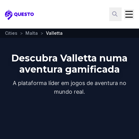
Questo
Cities
>
Malta
>
Valletta
Descubra Valletta numa
aventura gamificada
A plataforma líder em jogos de aventura no
mundo real.