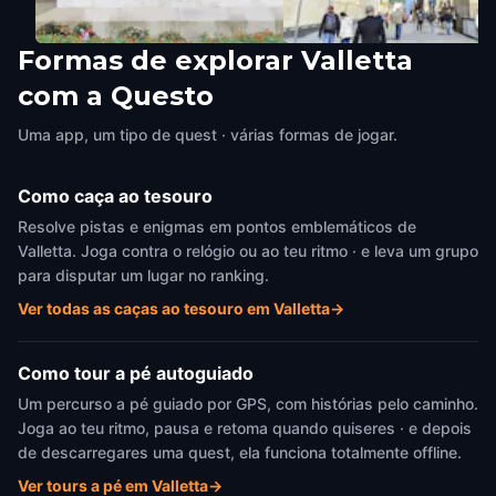
Formas de explorar Valletta
Courts of Justice
City Gate
com a Questo
Valletta
,
Malta
Valletta
,
Malta
Uma app, um tipo de quest · várias formas de jogar.
Como caça ao tesouro
Resolve pistas e enigmas em pontos emblemáticos de
Valletta. Joga contra o relógio ou ao teu ritmo · e leva um grupo
para disputar um lugar no ranking.
Ver todas as caças ao tesouro em Valletta
→
Como tour a pé autoguiado
Um percurso a pé guiado por GPS, com histórias pelo caminho.
Joga ao teu ritmo, pausa e retoma quando quiseres · e depois
de descarregares uma quest, ela funciona totalmente offline.
Ver tours a pé em Valletta
→