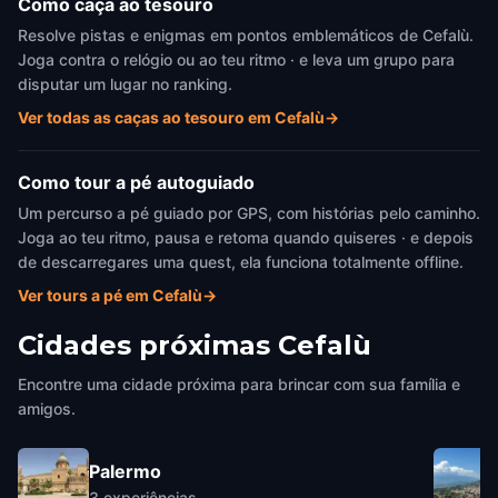
Como caça ao tesouro
Resolve pistas e enigmas em pontos emblemáticos de Cefalù.
Joga contra o relógio ou ao teu ritmo · e leva um grupo para
disputar um lugar no ranking.
Ver todas as caças ao tesouro em Cefalù
→
Como tour a pé autoguiado
Um percurso a pé guiado por GPS, com histórias pelo caminho.
Joga ao teu ritmo, pausa e retoma quando quiseres · e depois
de descarregares uma quest, ela funciona totalmente offline.
Ver tours a pé em Cefalù
→
Cidades próximas
Cefalù
Encontre uma cidade próxima para brincar com sua família e
amigos.
Palermo
3
experiências