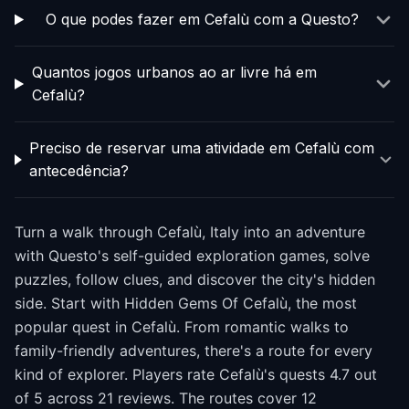
O que podes fazer em Cefalù com a Questo?
Quantos jogos urbanos ao ar livre há em
Cefalù?
Preciso de reservar uma atividade em Cefalù com
antecedência?
Turn a walk through Cefalù, Italy into an adventure
with Questo's self-guided exploration games, solve
puzzles, follow clues, and discover the city's hidden
side. Start with Hidden Gems Of Cefalù, the most
popular quest in Cefalù. From romantic walks to
family-friendly adventures, there's a route for every
kind of explorer. Players rate Cefalù's quests 4.7 out
of 5 across 21 reviews. The routes cover 12