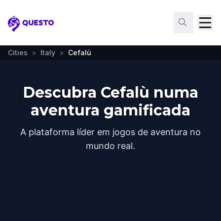
Questo
Cities
>
Italy
>
Cefalù
Descubra Cefalù numa
aventura gamificada
A plataforma líder em jogos de aventura no
mundo real.