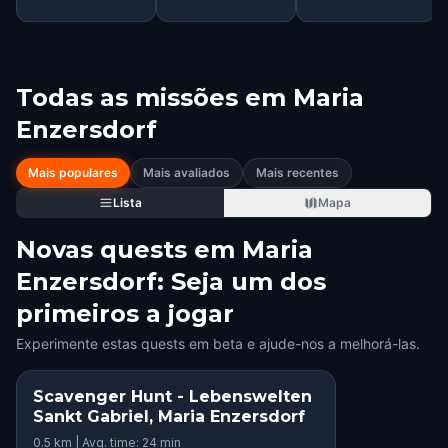
Todas as missões em
Maria
Enzersdorf
Mais populares
Mais avaliados
Mais recentes
Lista
Mapa
Novas quests em Maria
Enzersdorf: Seja um dos
primeiros a jogar
Experimente estas quests em beta e ajude-nos a melhorá-las.
Scavenger Hunt - Lebenswelten
Sankt Gabriel, Maria Enzersdorf
0.5 km | Avg. time: 24 min