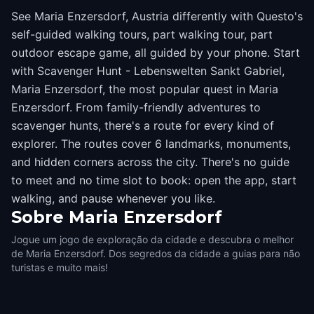
See Maria Enzersdorf, Austria differently with Questo's
self-guided walking tours, part walking tour, part
outdoor escape game, all guided by your phone. Start
with Scavenger Hunt - Lebenswelten Sankt Gabriel,
Maria Enzersdorf, the most popular quest in Maria
Enzersdorf. From family-friendly adventures to
scavenger hunts, there's a route for every kind of
explorer. The routes cover 6 landmarks, monuments,
and hidden corners across the city. There's no guide
to meet and no time slot to book: open the app, start
walking, and pause whenever you like.
Sobre
Maria Enzersdorf
Jogue um jogo de exploração da cidade e descubra o melhor
de Maria Enzersdorf. Dos segredos da cidade a guias para não
turistas e muito mais!