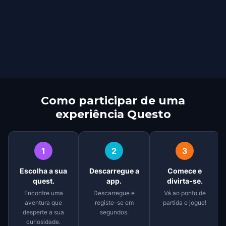
Como participar de uma
experiência Questo
1
2
3
Escolha a sua
Descarregue a
Comece e
quest.
app.
divirta-se.
Encontre uma
Descarregue e
Vá ao ponto de
aventura que
registe-se em
partida e jogue!
desperte a sua
segundos.
curiosidade.