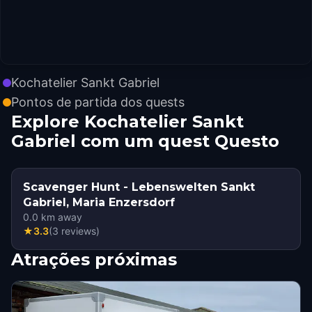
Kochatelier Sankt Gabriel
Pontos de partida dos quests
Explore Kochatelier Sankt
Gabriel com um quest Questo
Scavenger Hunt - Lebenswelten Sankt
Gabriel, Maria Enzersdorf
0.0
km away
★
3.3
(
3
reviews
)
Atrações próximas