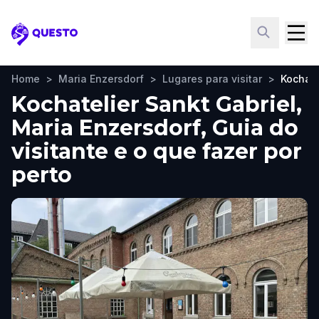
Questo
Home
>
Maria Enzersdorf
>
Lugares para visitar
>
Kochate
Kochatelier Sankt Gabriel,
Maria Enzersdorf, Guia do
visitante e o que fazer por
perto