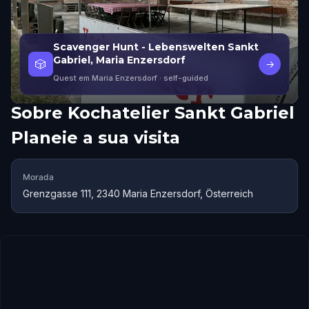
Scavenger Hunt - Lebenswelten Sankt
Gabriel, Maria Enzersdorf
🎲
→
Quest em Maria Enzersdorf
· self-guided
Sobre
Kochatelier Sankt Gabriel
Planeie a sua visita
Morada
Grenzgasse 111, 2340 Maria Enzersdorf, Österreich