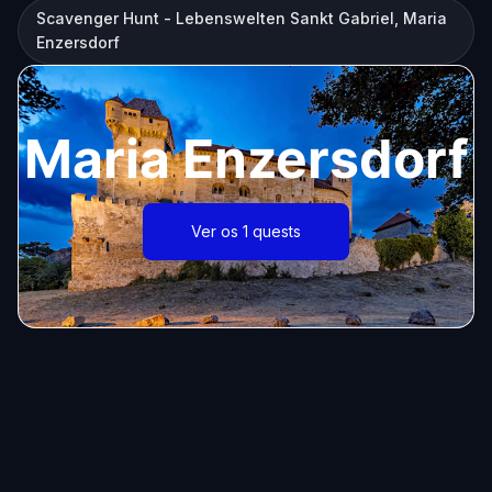
Scavenger Hunt - Lebenswelten Sankt Gabriel, Maria
Enzersdorf
Maria Enzersdorf
Ver os 1 quests