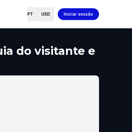
PT
USD
Iniciar sessão
ia do visitante e