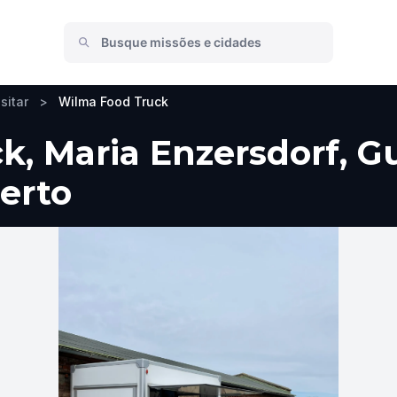
sitar
>
Wilma Food Truck
, Maria Enzersdorf, Gu
perto