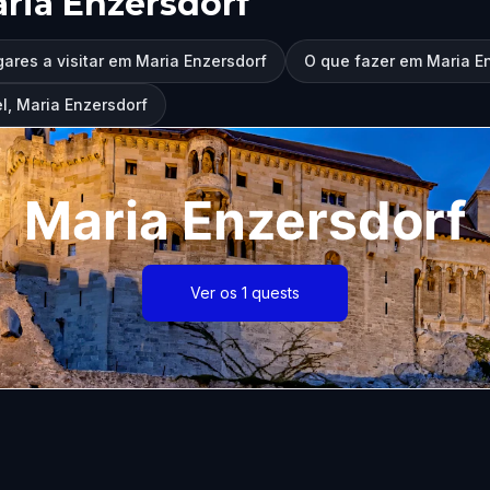
ria Enzersdorf
ares a visitar em Maria Enzersdorf
O que fazer em Maria E
l, Maria Enzersdorf
Maria Enzersdorf
Ver os 1 quests