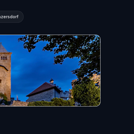
nzersdorf