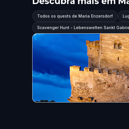
Descubra mais em Ma
Todos os quests de Maria Enzersdorf
Lug
Scavenger Hunt - Lebenswelten Sankt Gabrie