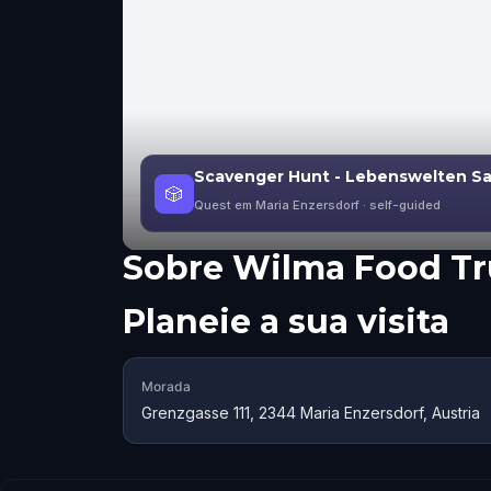
Scavenger Hunt - Lebenswelten San
🎲
Quest em Maria Enzersdorf
· self-guided
Sobre
Wilma Food T
Planeie a sua visita
Morada
Grenzgasse 111, 2344 Maria Enzersdorf, Austria