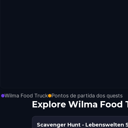
Wilma Food Truck
Pontos de partida dos quests
Explore Wilma Food 
Scavenger Hunt - Lebenswelten S