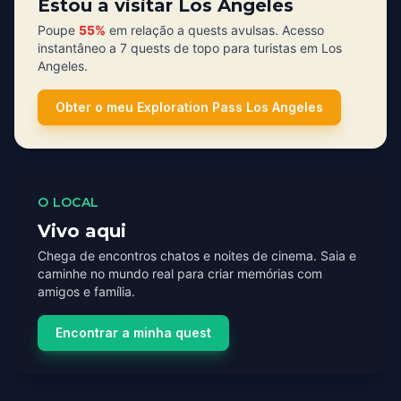
Estou a visitar Los Angeles
Poupe
55%
em relação a quests avulsas. Acesso
instantâneo a 7 quests de topo para turistas em Los
Angeles.
Obter o meu Exploration Pass Los Angeles
O LOCAL
Vivo aqui
Chega de encontros chatos e noites de cinema. Saia e
caminhe no mundo real para criar memórias com
amigos e família.
Encontrar a minha quest