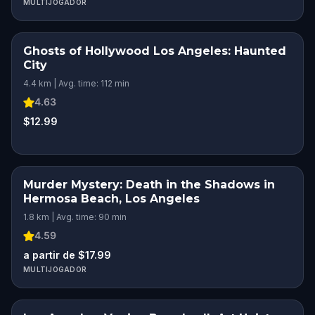
MULTIJOGADOR
Ghosts of Hollywood Los Angeles: Haunted
City
4.4 km | Avg. time: 112 min
4.63
$12.99
Murder Mystery: Death in the Shadows in
Hermosa Beach, Los Angeles
1.8 km | Avg. time: 90 min
4.59
a partir de $17.99
MULTIJOGADOR