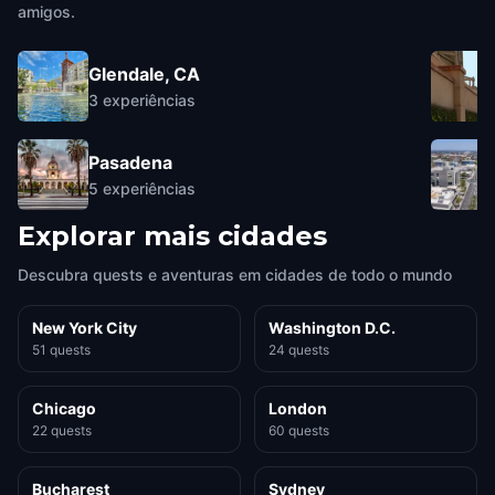
amigos.
Glendale, CA
3
experiências
Pasadena
5
experiências
Explorar mais cidades
Descubra quests e aventuras em cidades de todo o mundo
New York City
Washington D.C.
51 quests
24 quests
Chicago
London
22 quests
60 quests
Bucharest
Sydney