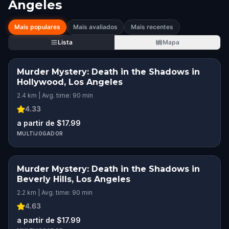
Angeles
Mais populares
Mais avaliados
Mais recentes
Lista
Mapa
Murder Mystery: Death in the Shadows in
Hollywood, Los Angeles
2.4 km | Avg. time: 90 min
4.33
a partir de $17.99
MULTIJOGADOR
Murder Mystery: Death in the Shadows in
Beverly Hills, Los Angeles
2.2 km | Avg. time: 90 min
4.63
a partir de $17.99