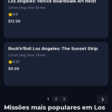
Los Angeles: Venice Boardwalk Art Heist
2.9 km | Avg. time: 50 min
4.6
$12.99
Rock'n'Roll Los Angeles: The Sunset Strip
2.3 km | Avg. time: 78 min
4.27
$9.99
1
2
3
Missões mais populares em
Los