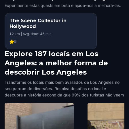
Experimente estas quests em beta e ajude-nos a melhorá-las.
The Scene Collector in
Hollywood
1.2 km | Avg. time: 46 min
5
Explore 187 locais em Los
Angeles: a melhor forma de
descobrir Los Angeles
Transforme os locais mais bem avaliados de Los Angeles no
seu parque de diversões. Resolva desafios no local e
descubra a história escondida que 99% dos turistas não veem