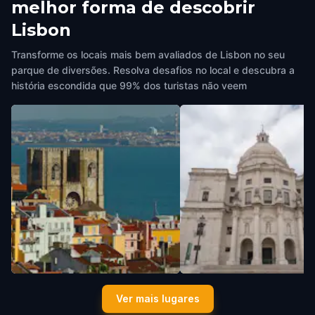
melhor forma de descobrir
Lisbon
Transforme os locais mais bem avaliados de Lisbon no seu
parque de diversões. Resolva desafios no local e descubra a
história escondida que 99% dos turistas não veem
Lisbon Cathedral
National Pantheon
Ver mais lugares
Lisbon
,
Portugal
Lisbon
,
Portugal