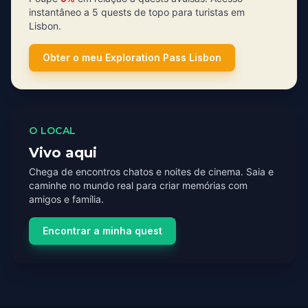
instantâneo a 5 quests de topo para turistas em
Lisbon.
Obter o meu Exploration Pass Lisbon
O LOCAL
Vivo aqui
Chega de encontros chatos e noites de cinema. Saia e
caminhe no mundo real para criar memórias com
amigos e família.
Encontrar a minha quest