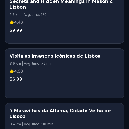
Secrets and Hidden Meanings in Masonic
Lisbon
2.3 km | Avg. time: 120 min
4.46
$9.99
Visita às Imagens Icónicas de Lisboa
ROMANTIC ADVENTURE
3.9 km | Avg. time: 72 min
4.38
$6.99
7 Maravilhas da Alfama, Cidade Velha de
Lisboa
3.4 km | Avg. time: 110 min