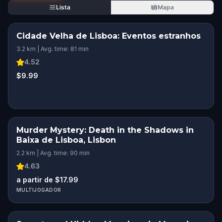
Lista
Mapa
Cidade Velha de Lisboa: Eventos estranhos
3.2 km | Avg. time: 81 min
4.52
$9.99
Murder Mystery: Death in the Shadows in
Baixa de Lisboa, Lisbon
2.2 km | Avg. time: 90 min
4.63
a partir de $17.99
MULTIJOGADOR