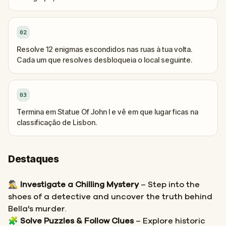
02
Resolve 12 enigmas escondidos nas ruas à tua volta.
Cada um que resolves desbloqueia o local seguinte.
03
Termina em Statue Of John I e vê em que lugar ficas na
classificação de Lisbon.
Destaques
🕵️‍♂️
Investigate a Chilling Mystery
– Step into the
shoes of a detective and uncover the truth behind
Bella's murder.
🧩
Solve Puzzles & Follow Clues
– Explore historic