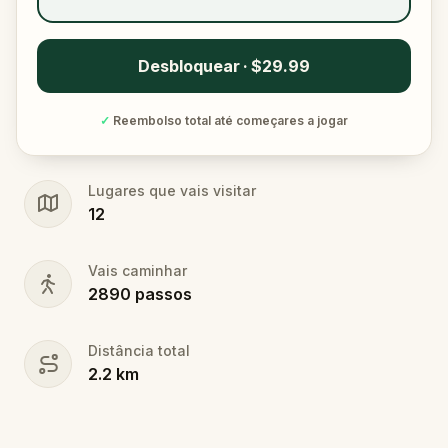
Desbloquear · $29.99
✓
Reembolso total até começares a jogar
Lugares que vais visitar
12
Vais caminhar
2890
passos
Distância total
2.2
km