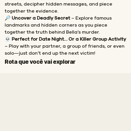
streets, decipher hidden messages, and piece
together the evidence.
🔎
Uncover a Deadly Secret
– Explore famous
landmarks and hidden corners as you piece
together the truth behind Bella’s murder.
💀
Perfect for Date Night… Or a Killer Group Activity
– Play with your partner, a group of friends, or even
solo—just don’t end up the next victim!
Início
Fim
Rota que você vai explorar