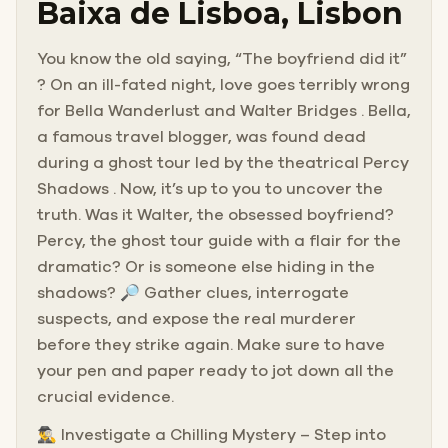
Baixa de Lisboa, Lisbon
You know the old saying, “The boyfriend did it”
? On an ill-fated night, love goes terribly wrong
for Bella Wanderlust and Walter Bridges . Bella,
a famous travel blogger, was found dead
during a ghost tour led by the theatrical Percy
Shadows . Now, it’s up to you to uncover the
truth. Was it Walter, the obsessed boyfriend?
Percy, the ghost tour guide with a flair for the
dramatic? Or is someone else hiding in the
shadows? 🔎 Gather clues, interrogate
suspects, and expose the real murderer
before they strike again. Make sure to have
your pen and paper ready to jot down all the
crucial evidence.
🕵️‍♂️ Investigate a Chilling Mystery – Step into