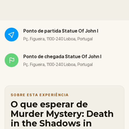
Ponto de partida
Statue Of John I
Pç. Figueira, 1100-240 Lisboa, Portugal
Ponto de chegada
Statue Of John I
Pç. Figueira, 1100-240 Lisboa, Portugal
SOBRE ESTA EXPERIÊNCIA
O que esperar de
Murder Mystery: Death
in the Shadows in