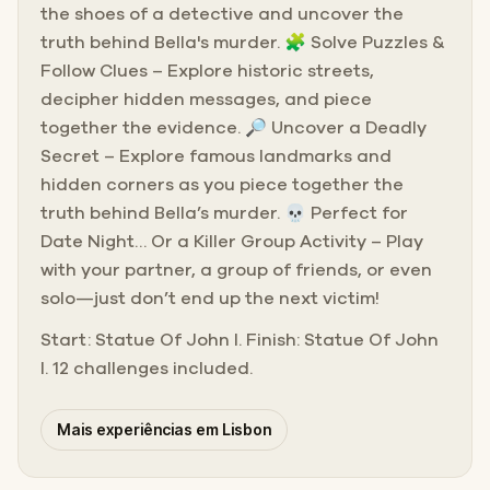
the shoes of a detective and uncover the
truth behind Bella's murder. 🧩 Solve Puzzles &
Follow Clues – Explore historic streets,
decipher hidden messages, and piece
together the evidence. 🔎 Uncover a Deadly
Secret – Explore famous landmarks and
hidden corners as you piece together the
truth behind Bella’s murder. 💀 Perfect for
Date Night… Or a Killer Group Activity – Play
with your partner, a group of friends, or even
solo—just don’t end up the next victim!
Start: Statue Of John I. Finish: Statue Of John
I. 12 challenges included.
Mais experiências em Lisbon