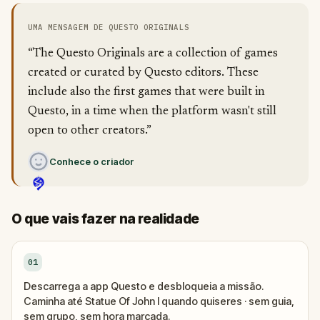
UMA MENSAGEM DE QUESTO ORIGINALS
“The Questo Originals are a collection of games
created or curated by Questo editors. These
include also the first games that were built in
Questo, in a time when the platform wasn't still
open to other creators.”
Conhece o criador
O que vais fazer na realidade
01
Descarrega a app Questo e desbloqueia a missão.
Caminha até Statue Of John I quando quiseres · sem guia,
sem grupo, sem hora marcada.