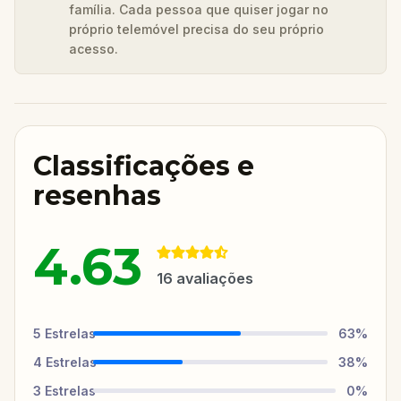
família. Cada pessoa que quiser jogar no
próprio telemóvel precisa do seu próprio
acesso.
Classificações e
resenhas
4.63
16
avaliações
5
Estrelas
63
%
4
Estrelas
38
%
3
Estrelas
0
%