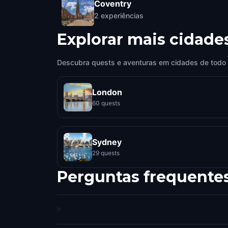
Coventry
2
experiências
Explorar mais cidade
Descubra quests e aventuras em cidades de todo
London
60 quests
Sydney
29 quests
Perguntas frequente