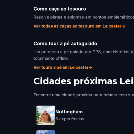
Como caça ao tesouro
Resolve pistas e enigmas em pontos emblemáticos d
Ver todas as caças ao tesouro em Leicester
→
Como tour a pé autoguiado
Um percurso a pé guiado por GPS, com histórias p
totalmente offline.
Ver tours a pé em Leicester
→
Cidades próximas
Lei
Encontre uma cidade próxima para brincar com sua
Nottingham
5
experiências