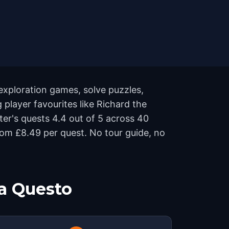
exploration games, solve puzzles,
 player favourites like Richard the
ter's quests 4.4 out of 5 across 40
om £8.49 per quest. No tour guide, no
a Questo