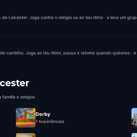
e Leicester. Joga contra o relógio ou ao teu ritmo · e leva um grup
elo caminho. Joga ao teu ritmo, pausa e retoma quando quiseres · e
cester
 família e amigos.
Derby
1
experiências