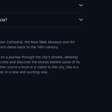
cia?
ester Cathedral, the New Walk Museum and Art
which dates back to the 14th century.
on a journey through the city's streets, allowing
crets and discover the stories behind some of its
r you're a local or a visitor to the city, this is a
ter in a new and exciting way.