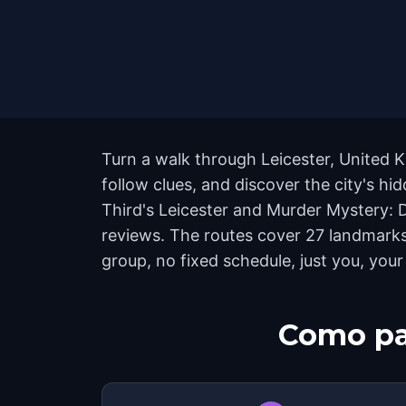
Turn a walk through Leicester, United 
follow clues, and discover the city's hi
Third's Leicester and Murder Mystery: D
reviews. The routes cover 27 landmarks
group, no fixed schedule, just you, your
Como pa