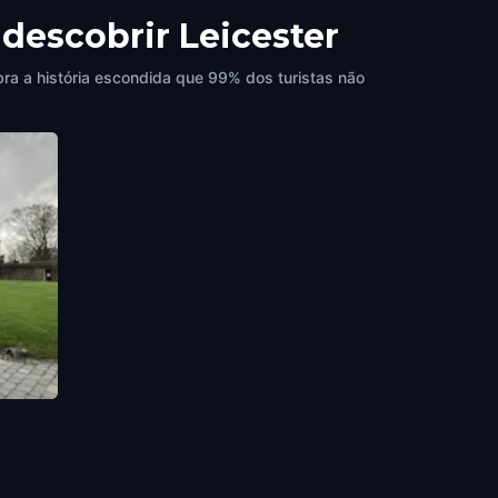
 descobrir Leicester
bra a história escondida que 99% dos turistas não
er