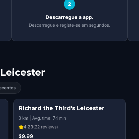
2
Descarregue a app.
Descarregue e registe-se em segundos.
Leicester
ecentes
Richard the Third's Leicester
3 km | Avg. time: 74 min
4.23
(
22
reviews)
$9.99