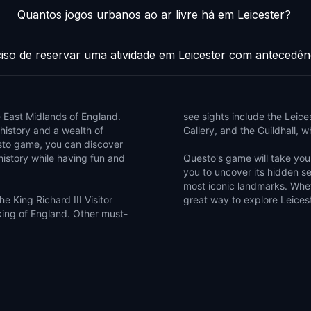
Quantos jogos urbanos ao ar livre há em Leicester?
iso de reservar uma atividade em Leicester com antecedên
he East Midlands of England.
see sights include the Leic
h history and a wealth of
Gallery, and the Guildhall, 
uesto game, you can discover
history while having fun and
Questo's game will take you 
you to uncover its hidden se
most iconic landmarks. Whethe
he King Richard III Visitor
great way to explore Leices
king of England. Other must-