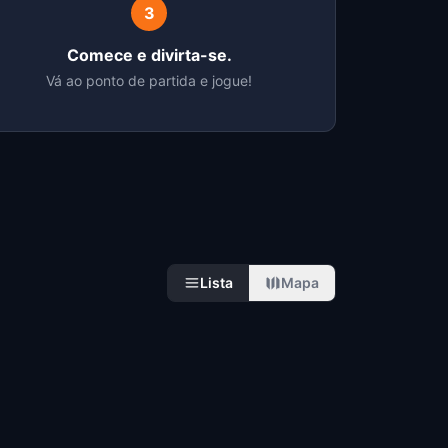
3
Comece e divirta-se.
Vá ao ponto de partida e jogue!
Lista
Mapa