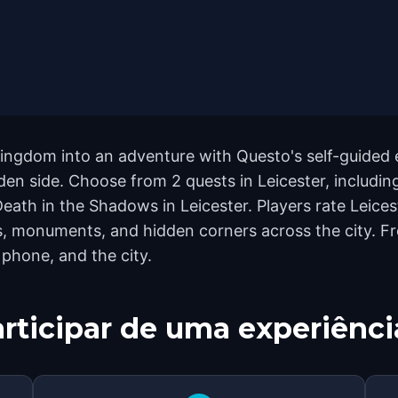
Kingdom into an adventure with Questo's self-guided 
dden side. Choose from 2 quests in Leicester, including
eath in the Shadows in Leicester. Players rate Leices
, monuments, and hidden corners across the city. Fr
 phone, and the city.
rticipar de uma experiênci