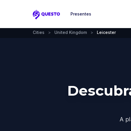
Presentes
Questo
Cities
>
United Kingdom
>
Leicester
Descubr
A pl