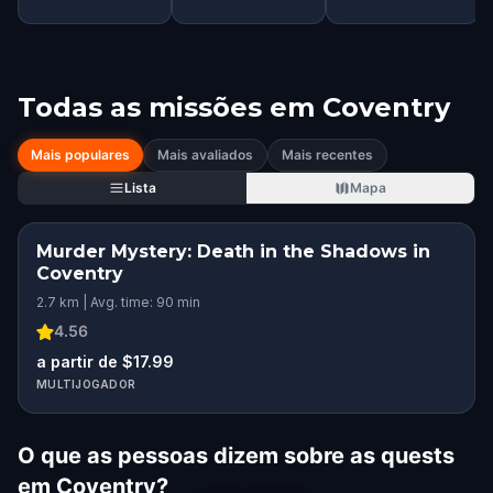
Todas as missões em
Coventry
Mais populares
Mais avaliados
Mais recentes
Lista
Mapa
Murder Mystery: Death in the Shadows in
Coventry
2.7 km | Avg. time: 90 min
4.56
a partir de $17.99
MULTIJOGADOR
O que as pessoas dizem sobre as quests
em Coventry?