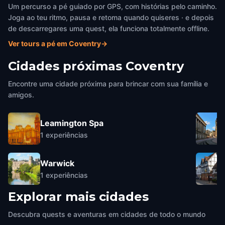
Um percurso a pé guiado por GPS, com histórias pelo caminho.
Joga ao teu ritmo, pausa e retoma quando quiseres · e depois
de descarregares uma quest, ela funciona totalmente offline.
Ver tours a pé em Coventry
→
Cidades próximas
Coventry
Encontre uma cidade próxima para brincar com sua família e
amigos.
Leamington Spa
1
experiências
Warwick
1
experiências
Explorar mais cidades
Descubra quests e aventuras em cidades de todo o mundo