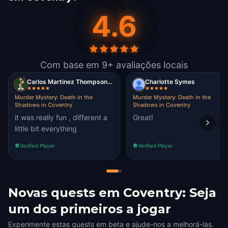
4.6
Com base em 9+ avaliações locais
Carlos Martinez Thompson (Crazyomega29)
Charlotte Symes
Murder Mystery: Death in the
Murder Mystery: Death in the
Shadows in Coventry
Shadows in Coventry
it was really fun , different a
Great!
little bit everything
Verified Player
Verified Player
Novas quests em Coventry: Seja
um dos primeiros a jogar
Experimente estas quests em beta e ajude-nos a melhorá-las.