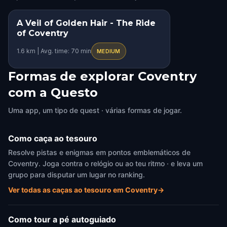
A Veil of Golden Hair - The Ride
STEP INTO THE STORY
of Coventry
1.6 km | Avg. time: 70 min
MEDIUM
Formas de explorar Coventry
com a Questo
Uma app, um tipo de quest · várias formas de jogar.
Como caça ao tesouro
Resolve pistas e enigmas em pontos emblemáticos de
Coventry. Joga contra o relógio ou ao teu ritmo · e leva um
grupo para disputar um lugar no ranking.
Ver todas as caças ao tesouro em Coventry
→
Como tour a pé autoguiado