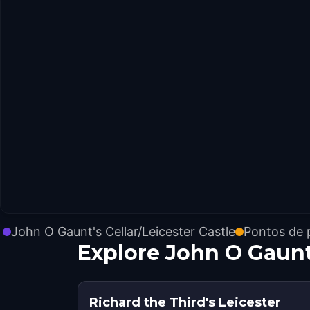
John O Gaunt's Cellar/Leicester Castle
Pontos de 
Explore John O Gaunt
Richard the Third's Leicester