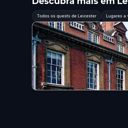
Descubra mais em Le
Todos os quests de Leicester
Lugares a 