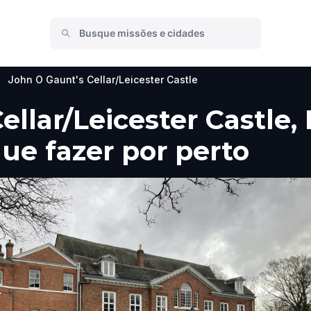
John O Gaunt's Cellar/Leicester Castle
llar/Leicester Castle, 
que fazer por perto