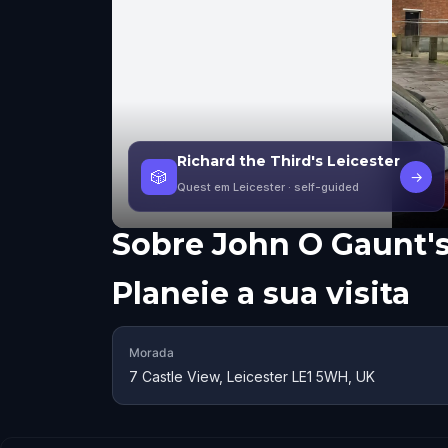
Richard the Third's Leicester
🎲
→
Quest em Leicester
· self-guided
Sobre
John O Gaunt's 
Planeie a sua visita
Morada
7 Castle View, Leicester LE1 5WH, UK