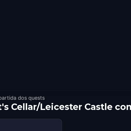
partida dos quests
's Cellar/Leicester Castle c