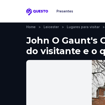
Presentes
Questo
Home
>
Leicester
>
Lugares para visitar
>
John O Gaunt's Ce
do visitante e o 