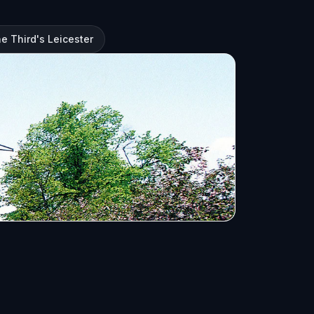
he Third's Leicester