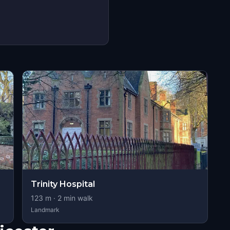
Trinity Hospital
123
m ·
2
min walk
Landmark