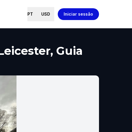
PT
USD
Iniciar sessão
Leicester, Guia