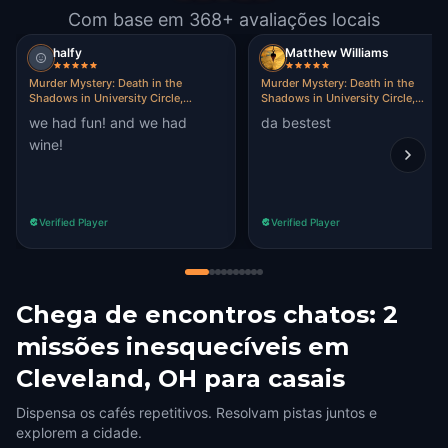
Com base em 368+ avaliações locais
halfy
Matthew Williams
Murder Mystery: Death in the
Murder Mystery: Death in the
Shadows in University Circle,
Shadows in University Circle,
Cleveland, OH
Cleveland, OH
we had fun! and we had
da bestest
wine!
Verified Player
Verified Player
Chega de encontros chatos: 2
missões inesquecíveis em
Cleveland, OH para casais
Dispensa os cafés repetitivos. Resolvam pistas juntos e
explorem a cidade.