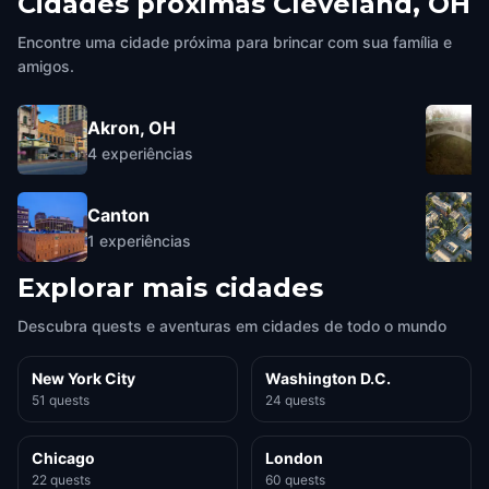
Cidades próximas
Cleveland, OH
Encontre uma cidade próxima para brincar com sua família e
amigos.
Akron, OH
4
experiências
Canton
1
experiências
Explorar mais cidades
Descubra quests e aventuras em cidades de todo o mundo
New York City
Washington D.C.
51 quests
24 quests
Chicago
London
22 quests
60 quests