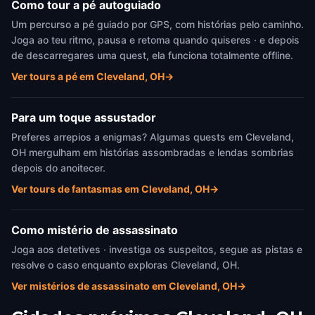
Como tour a pé autoguiado
Um percurso a pé guiado por GPS, com histórias pelo caminho.
Joga ao teu ritmo, pausa e retoma quando quiseres · e depois
de descarregares uma quest, ela funciona totalmente offline.
Ver tours a pé em Cleveland, OH
→
Para um toque assustador
Preferes arrepios a enigmas? Algumas quests em Cleveland,
OH mergulham em histórias assombradas e lendas sombrias
depois do anoitecer.
Ver tours de fantasmas em Cleveland, OH
→
Como mistério de assassinato
Joga aos detetives · investiga os suspeitos, segue as pistas e
resolve o caso enquanto exploras Cleveland, OH.
Ver mistérios de assassinato em Cleveland, OH
→