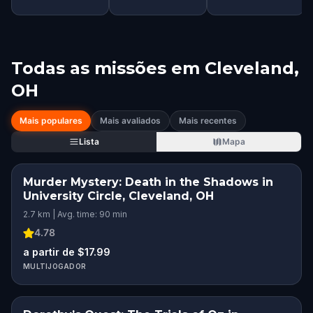
Todas as missões em
Cleveland,
OH
Mais populares
Mais avaliados
Mais recentes
Lista
Mapa
Murder Mystery: Death in the Shadows in
University Circle, Cleveland, OH
2.7 km | Avg. time: 90 min
4.78
a partir de $17.99
MULTIJOGADOR