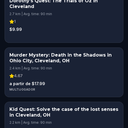
Dorothy’s Quest: The Trials of Oz in
Cleveland
2.7 km | Avg. time: 90 min
1
$9.99
Murder Mystery: Death in the Shadows in
Ohio City, Cleveland, OH
2.4 km | Avg. time: 90 min
4.67
a partir de $17.99
MULTIJOGADOR
Kid Quest: Solve the case of the lost senses
in Cleveland, OH
2.2 km | Avg. time: 90 min