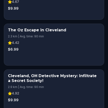
4.67
$9.99
The Oz Escape in Cleveland
2.3 km | Avg. time: 90 min
4.42
$6.99
Cleveland, OH Detective Mystery: Infiltrate
a Secret Society!
2.9 km | Avg. time: 90 min
4.92
$9.99