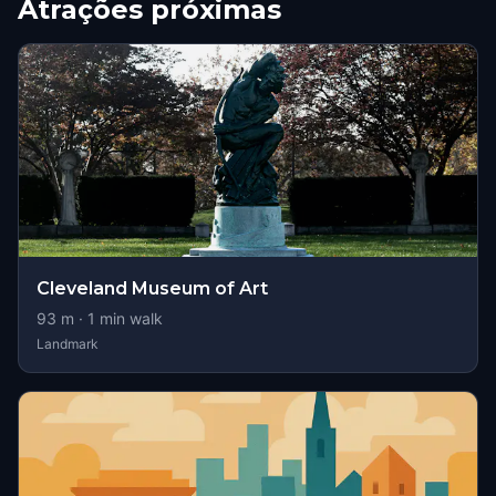
Atrações próximas
Cleveland Museum of Art
93
m ·
1
min walk
Landmark