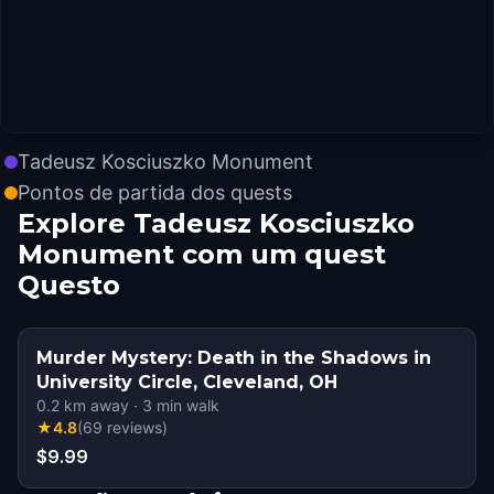
Tadeusz Kosciuszko Monument
Pontos de partida dos quests
Explore Tadeusz Kosciuszko
Monument com um quest
Questo
Murder Mystery: Death in the Shadows in
University Circle, Cleveland, OH
0.2
km away
·
3
min walk
★
4.8
(
69
reviews
)
$9.99