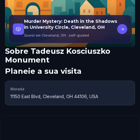
Murder Mystery: Death in the Shadows
in University Circle, Cleveland, OH
🎲
→
Quest em Cleveland, OH
· self-guided
Sobre
Tadeusz Kosciuszko
Monument
Planeie a sua visita
Morada
11150 East Blvd, Cleveland, OH 44106, USA