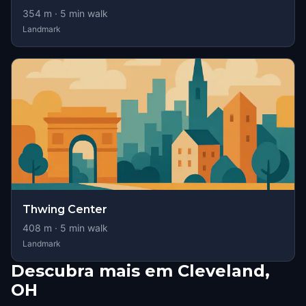
354
m ·
5
min walk
Landmark
Thwing Center
408
m ·
5
min walk
Landmark
Descubra mais em Cleveland,
OH