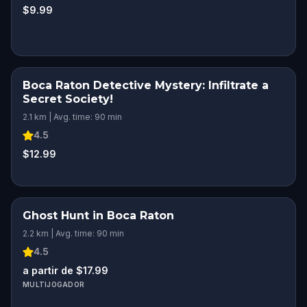
$9.99
Boca Raton Detective Mystery: Infiltrate a
Secret Society!
2.1 km | Avg. time: 90 min
4.5
$12.99
Ghost Hunt in Boca Raton
2.2 km | Avg. time: 90 min
4.5
a partir de $17.99
MULTIJOGADOR