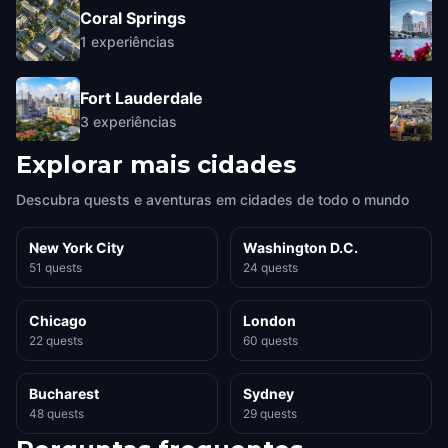
Coral Springs
1
experiências
Fort Lauderdale
3
experiências
Explorar mais cidades
Descubra quests e aventuras em cidades de todo o mundo
New York City
Washington D.C.
51 quests
24 quests
Chicago
London
22 quests
60 quests
Bucharest
Sydney
48 quests
29 quests