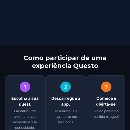
Como participar de uma
experiência Questo
1
2
3
Escolha a sua
Descarregue a
Comece e
quest.
app.
divirta-se.
Encontre uma
Descarregue e
Vá ao ponto de
aventura que
registe-se em
partida e jogue!
desperte a sua
segundos.
curiosidade.