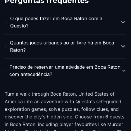
Perguntas frequentes
O que podes fazer em Boca Raton com a
Questo?
Quantos jogos urbanos ao ar livre há em Boca
Raton?
Preciso de reservar uma atividade em Boca Raton
com antecedência?
Turn a walk through Boca Raton, United States of
America into an adventure with Questo's self-guided
exploration games, solve puzzles, follow clues, and
discover the city's hidden side. Choose from 6 quests
in Boca Raton, including player favourites like Murder