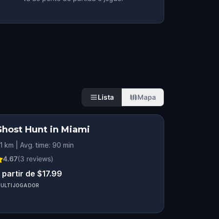
Lista
Mapa
Ghost Hunt in Miami
.1 km | Avg. time: 90 min
4.67
(
3
reviews)
 partir de $17.99
ULTIJOGADOR