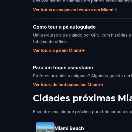
Resolve pistas e enigmas em pontos emblemáticos d
Ver todas as caças ao tesouro em Miami
→
Como tour a pé autoguiado
Um percurso a pé guiado por GPS, com histórias p
totalmente offline.
Ver tours a pé em Miami
→
Para um toque assustador
Preferes arrepios a enigmas? Algumas quests em 
Ver tours de fantasmas em Miami
→
Cidades próximas
Mi
Encontre uma cidade próxima para brincar com sua
Miami Beach