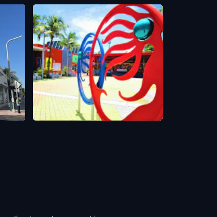
Little Haiti Cultural Complex
Miami
,
United States of America