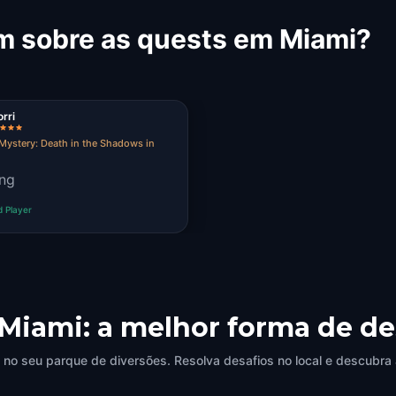
m sobre as quests em Miami?
rri
Mystery: Death in the Shadows in
ing
d Player
 Miami: a melhor forma de d
no seu parque de diversões. Resolva desafios no local e descubra 