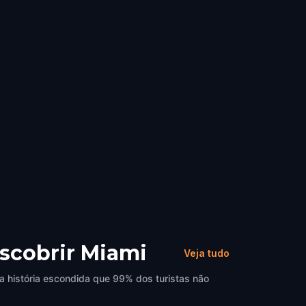
escobrir Miami
Veja tudo
a história escondida que 99% dos turistas não