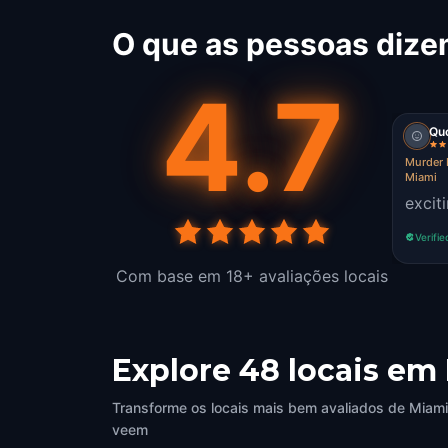
O que as pessoas dize
4.7
Quo
Murder 
Miami
excit
Verifie
Com base em 18+ avaliações locais
Explore 48 locais em
Transforme os locais mais bem avaliados de Miami 
veem