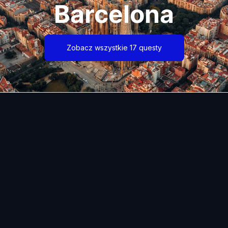
Barcelona
Zobacz wszystkie 17 questy