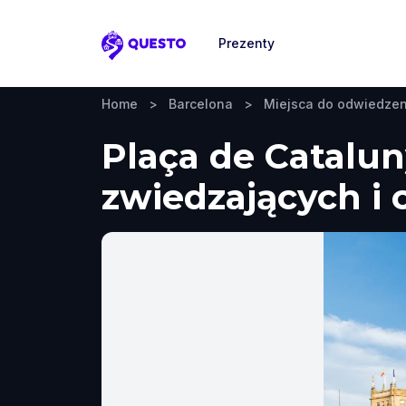
Prezenty
Questo
Home
>
Barcelona
>
Miejsca do odwiedzen
Plaça de Catalun
zwiedzających i 