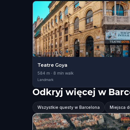
Teatre Goya
584
m ·
8
min walk
Landmark
Odkryj więcej w Barc
Wszystkie questy w Barcelona
Miejsca d