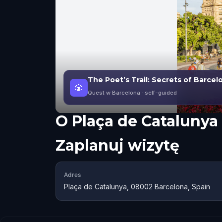
The Poet’s Trail: Secrets of Barcel
🎲
Quest w Barcelona
· self-guided
O
Plaça de Catalunya
Zaplanuj wizytę
Adres
Plaça de Catalunya, 08002 Barcelona, Spain