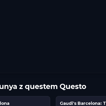
lunya z questem Questo
elona
Gaudi's Barcelona: T