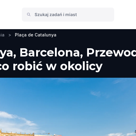
ia
>
Plaça de Catalunya
ya, Barcelona, Przewod
co robić w okolicy