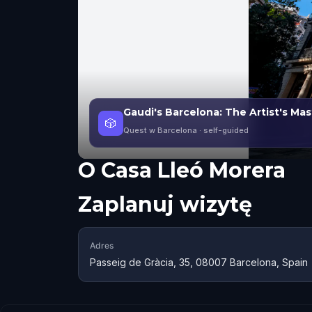
Gaudi's Barcelona: The Artist's Ma
🎲
Quest w Barcelona
· self-guided
O
Casa Lleó Morera
Zaplanuj wizytę
Adres
Passeig de Gràcia, 35, 08007 Barcelona, Spain