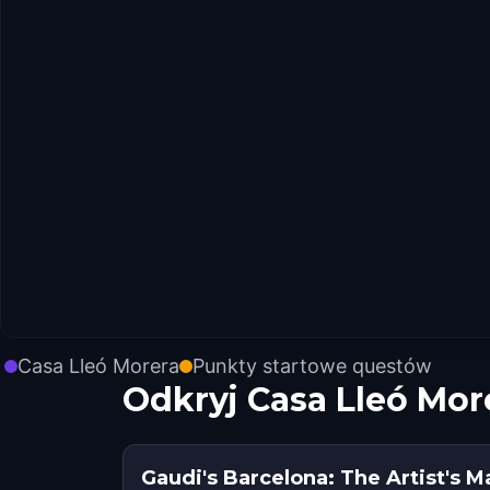
Casa Lleó Morera
Punkty startowe questów
Odkryj Casa Lleó Mor
Gaudi's Barcelona: The Artist's 