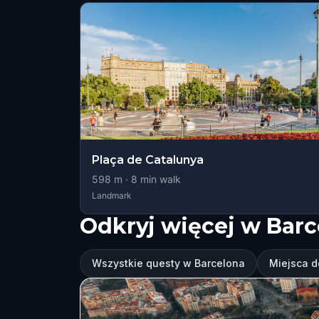
Plaça de Catalunya
598
m ·
8
min walk
Landmark
Odkryj więcej w Barc
Wszystkie questy w Barcelona
Miejsca d