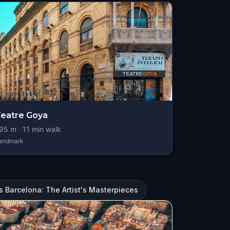
eatre Goya
95
m ·
11
min walk
andmark
s Barcelona: The Artist's Masterpieces