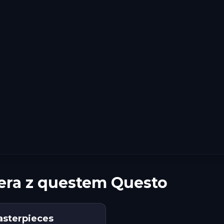
era z questem Questo
Masterpieces