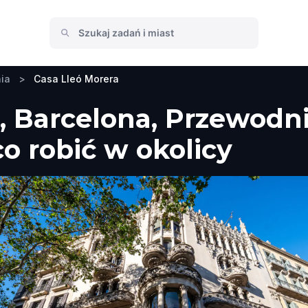
ia
>
Casa Lleó Morera
, Barcelona, Przewodni
co robić w okolicy