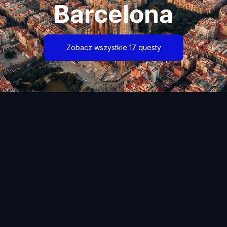
Barcelona
Zobacz wszystkie 17 questy