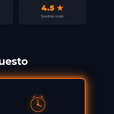
4.5 ★
Średnia ocen
Questo