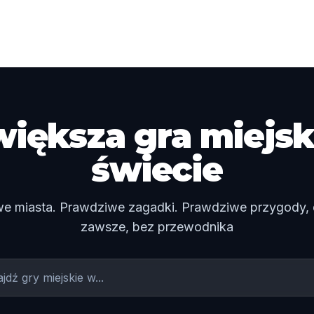
większa gra miejsk
świecie
e miasta. Prawdziwe zagadki. Prawdziwe przygody,
zawsze, bez przewodnika