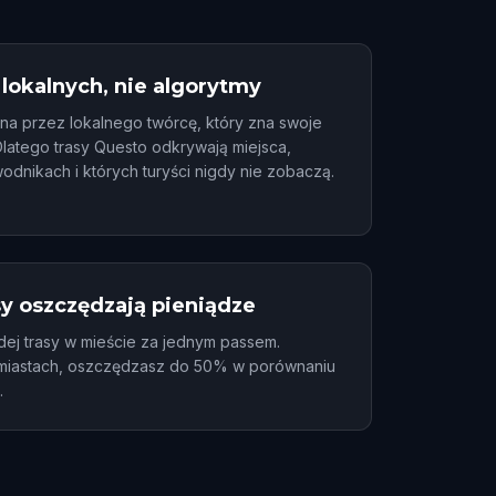
lokalnych, nie algorytmy
ona przez lokalnego twórcę, który zna swoje
latego trasy Questo odkrywają miejsca,
odnikach i których turyści nigdy nie zobaczą.
sy oszczędzają pieniądze
ej trasy w mieście za jednym passem.
miastach, oszczędzasz do 50% w porównaniu
.