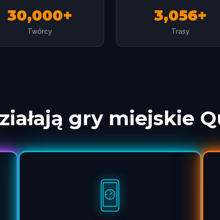
30,000+
3,056+
Twórcy
Trasy
ziałają gry miejskie 