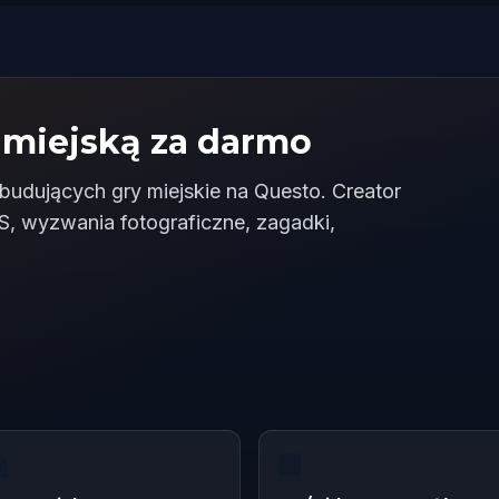
 miejską za darmo
udujących gry miejskie na Questo. Creator
, wyzwania fotograficzne, zagadki,

🏢