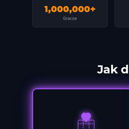
1,000,000+
Gracze
Jak d