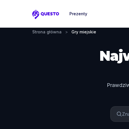
Prezenty
Questo
Strona główna
>
Gry miejskie
Naj
Prawdziw