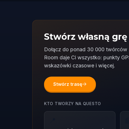
Stwórz własną grę
Dołącz do ponad 30 000 twórców b
Room daje Ci wszystko: punkty GPS
wskazówki czasowe i więcej.
Stwórz trasę
KTO TWORZY NA QUESTO
📍
