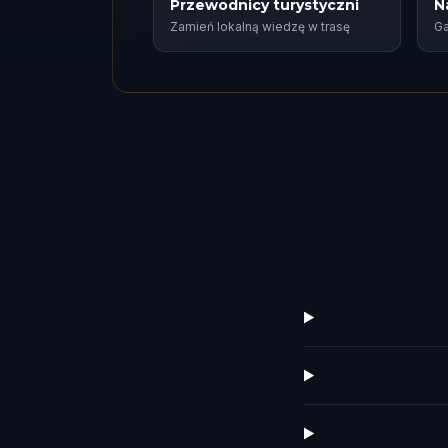
Przewodnicy turystyczni
N
Zamień lokalną wiedzę w trasę
Ga