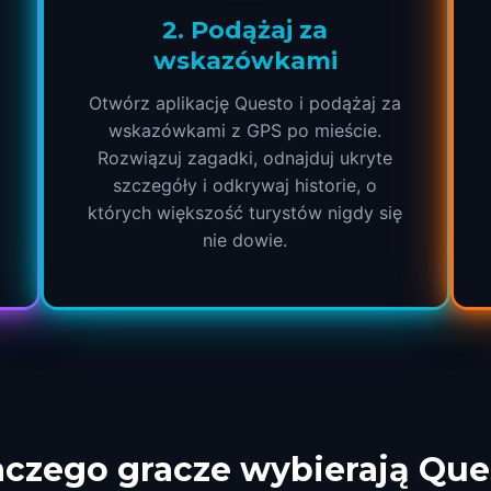
2
.
Podążaj za
wskazówkami
Otwórz aplikację Questo i podążaj za
wskazówkami z GPS po mieście.
Rozwiązuj zagadki, odnajduj ukryte
szczegóły i odkrywaj historie, o
których większość turystów nigdy się
nie dowie.
aczego gracze wybierają Que