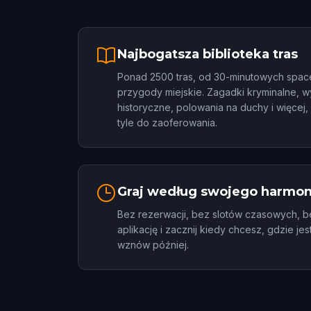
Najbogatsza biblioteka tras
Ponad 2500 tras, od 30-minutowych spa
przygody miejskie. Zagadki kryminalne, w
historyczne, polowania na duchy i więcej,
tyle do zaoferowania.
Graj według swojego harmo
Bez rezerwacji, bez slotów czasowych, 
aplikację i zacznij kiedy chcesz, gdzie je
wznów później.