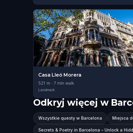
Casa Lleó Morera
521
m ·
7
min walk
Landmark
Odkryj więcej w Barc
Wszystkie questy w Barcelona
Miejsca d
Secrets & Poetry in Barcelona – Unlock a Hi