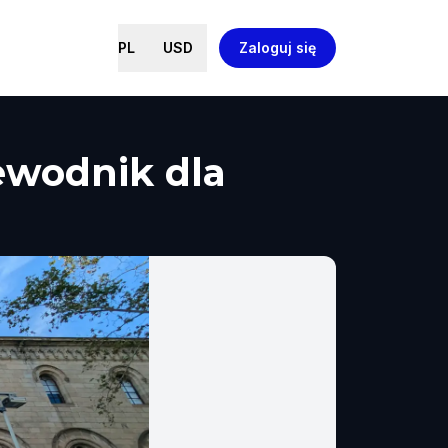
PL
USD
Zaloguj się
zewodnik dla