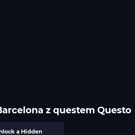
 Barcelona z questem Questo
Unlock a Hidden