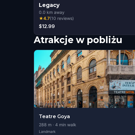
Legacy
0.0
km away
★
4.7
(
10
reviews
)
$12.99
Atrakcje w pobliżu
Teatre Goya
288
m ·
4
min walk
Landmark