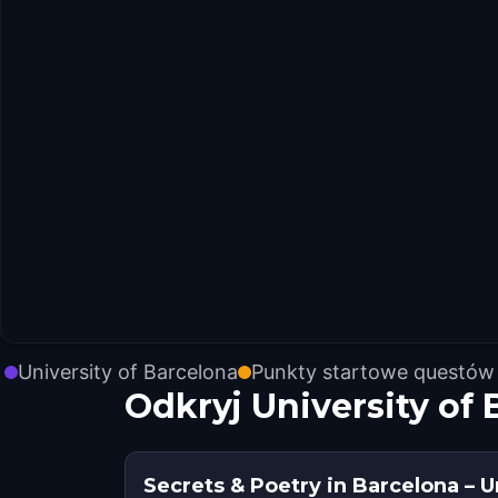
University of Barcelona
Punkty startowe questów
Odkryj University of
Secrets & Poetry in Barcelona – 