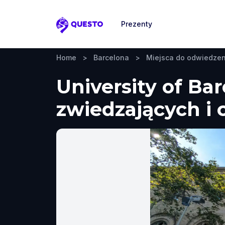
Prezenty
Questo
Home
>
Barcelona
>
Miejsca do odwiedzen
University of Ba
zwiedzających i 