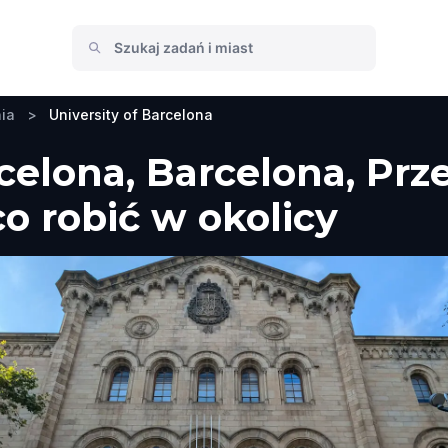
ia
>
University of Barcelona
rcelona, Barcelona, Pr
co robić w okolicy