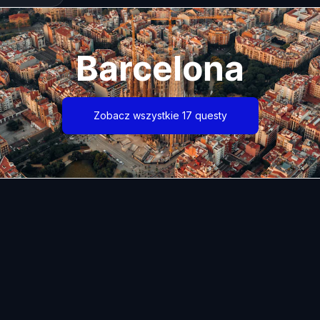
Barcelona
Zobacz wszystkie 17 questy