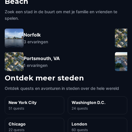
Beach
Zoek een stad in de buurt om met je familie en vrienden te
spelen.
Norfolk
3
ervaringen
Portsmouth, VA
1
ervaringen
Ontdek meer steden
Ontdek quests en avonturen in steden over de hele wereld
New York City
Washington D.C.
51 quests
24 quests
Chicago
London
22 quests
60 quests