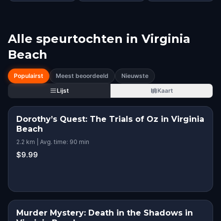
Alle speurtochten in
Virginia
Beach
Populairst
Meest beoordeeld
Nieuwste
Lijst
Kaart
Dorothy’s Quest: The Trials of Oz in Virginia
Beach
2.2 km | Avg. time: 90 min
$9.99
Murder Mystery: Death in the Shadows in