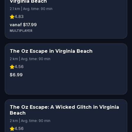
Virginia Beach
2.1 km | Avg. time: 90 min
4.83
vanaf $17.99
MULTIPLAYER
The Oz Escape in Virginia Beach
2 km | Avg. time: 90 min
4.56
$6.99
The Oz Escape: A Wicked Glitch in Virginia
Beach
2 km | Avg. time: 90 min
4.56