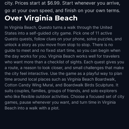
city. Prices start at $6.99. Start whenever you arrive,
go at your own speed, and finish on your own terms.
Over
Virginia Beach
In Virginia Beach, Questo turns a walk through the United
States into a self-guided city game. Pick one of 11 active
Questo quests, follow clues on your phone, solve puzzles, and
unlock a story as you move from stop to stop. There is no
guide to meet and no fixed start time, so you can begin when
the day works for you. Virginia Beach works well for travelers
who want more than a checklist of sights. Each quest gives you
a route, a reason to look closer, and small challenges that make
the city feel interactive. Use the game as a playful way to plan
time around local places such as Virginia Beach Boardwalk,
Cotton Candy Wing Mural, and Boardwalk Birds Sculpture. It
suits couples, families, groups of friends, and solo explorers
who like flexible outdoor activities. Choose a focused set of city
games, pause whenever you want, and turn time in Virginia
Beach into a walk with a plot.