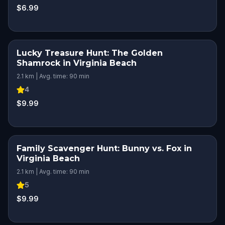
$6.99
Lucky Treasure Hunt: The Golden
Shamrock in Virginia Beach
2.1 km | Avg. time: 90 min
4
$9.99
Family Scavenger Hunt: Bunny vs. Fox in
Virginia Beach
2.1 km | Avg. time: 90 min
5
$9.99