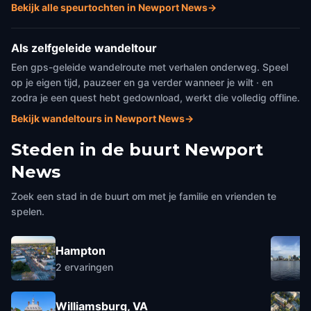
Bekijk alle speurtochten in Newport News
→
Als zelfgeleide wandeltour
Een gps-geleide wandelroute met verhalen onderweg. Speel
op je eigen tijd, pauzeer en ga verder wanneer je wilt · en
zodra je een quest hebt gedownload, werkt die volledig offline.
Bekijk wandeltours in Newport News
→
Steden in de buurt
Newport
News
Zoek een stad in de buurt om met je familie en vrienden te
spelen.
Hampton
2
ervaringen
Williamsburg, VA