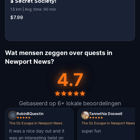
a Secret Society!
1.5 km | Avg. time: 90 min
$7.99
Wat mensen zeggen over quests in
Newport News?
4.7
Gebaseerd op 6+ lokale beoordelingen
RobinBQuestin
Tannethia Doswell
The Oz Escape in Newport News
The Oz Escape in Newport News
It was a nice day out and it
super fun
was an interesting twist on