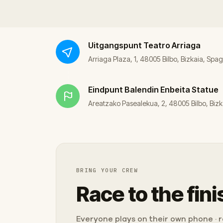
Uitgangspunt
Teatro Arriaga
Arriaga Plaza, 1, 48005 Bilbo, Bizkaia, Spa
Eindpunt
Balendin Enbeita Statue
Areatzako Pasealekua, 2, 48005 Bilbo, Biz
BRING YOUR CREW
Race to the fini
Everyone plays on their own phone · ra