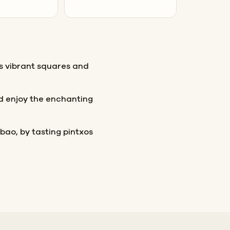
ts vibrant squares and
d enjoy the enchanting
bao, by tasting pintxos