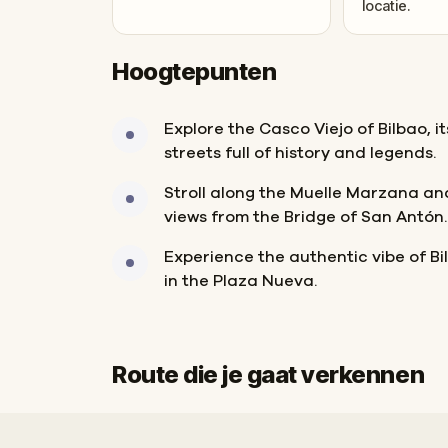
locatie.
Hoogtepunten
Explore the Casco Viejo of Bilbao, i
streets full of history and legends.
Stroll along the Muelle Marzana an
views from the Bridge of San Antón.
Experience the authentic vibe of Bil
in the Plaza Nueva.
Route die je gaat verkennen
Start
Finish