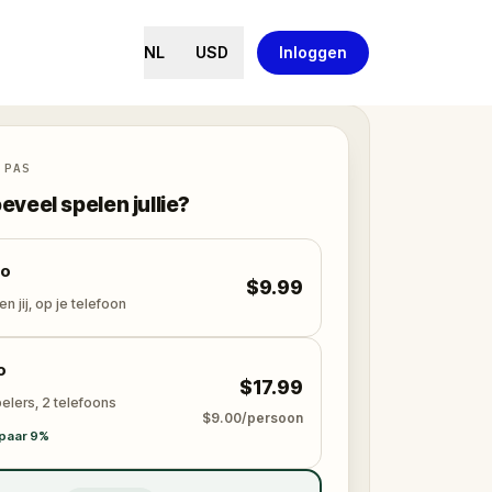
NL
USD
Inloggen
 PAS
eveel spelen jullie?
lo
$9.99
en jij, op je telefoon
o
$17.99
elers, 2 telefoons
$9.00/persoon
paar 9%