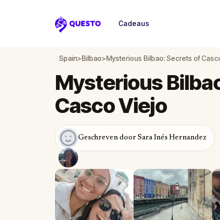
Cadeaus
Questo
Spain
>
Bilbao
>
Mysterious Bilbao: Secrets of Casc
Mysterious Bilbao
Casco Viejo
Geschreven door Sara Inés Hernandez