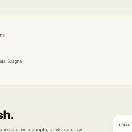
gna
kaia, Spagna
sh.
FINAL
ce solo, as a couple, or with a crew