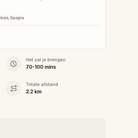
izkaia, Spagna
Het zal je brengen
70
-
100
mins
Totale afstand
2.2
km