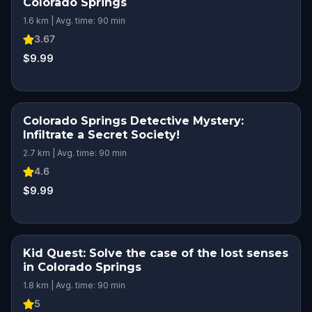
Colorado Springs
1.6 km | Avg. time: 90 min
3.67
$9.99
Colorado Springs Detective Mystery:
Infiltrate a Secret Society!
2.7 km | Avg. time: 90 min
4.6
$9.99
Kid Quest: Solve the case of the lost senses
in Colorado Springs
1.8 km | Avg. time: 90 min
5