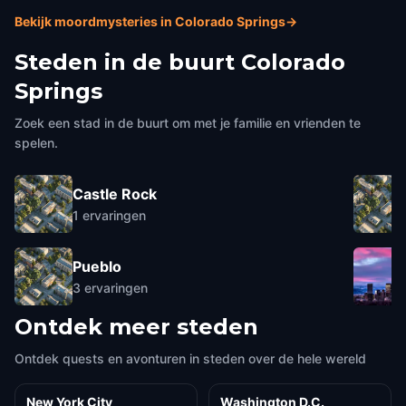
Bekijk moordmysteries in Colorado Springs
→
Steden in de buurt
Colorado
Springs
Zoek een stad in de buurt om met je familie en vrienden te
spelen.
Castle Rock
1
ervaringen
Pueblo
3
ervaringen
Ontdek meer steden
Ontdek quests en avonturen in steden over de hele wereld
New York City
Washington D.C.