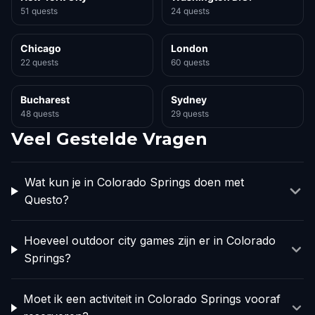
51 quests
24 quests
Chicago
London
22 quests
60 quests
Bucharest
Sydney
48 quests
29 quests
Veel Gestelde Vragen
Wat kun je in Colorado Springs doen met
Questo?
Hoeveel outdoor city games zijn er in Colorado
Springs?
Moet ik een activiteit in Colorado Springs vooraf