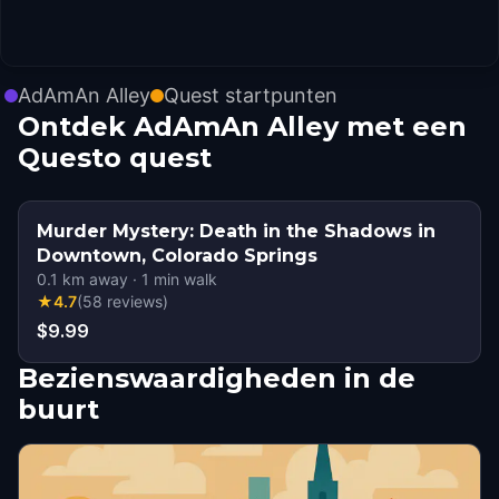
AdAmAn Alley
Quest startpunten
Ontdek AdAmAn Alley met een
Questo quest
Murder Mystery: Death in the Shadows in
Downtown, Colorado Springs
0.1
km away
·
1
min walk
★
4.7
(
58
reviews
)
$9.99
Bezienswaardigheden in de
buurt