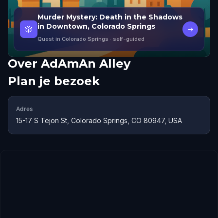
Murder Mystery: Death in the Shadows
in Downtown, Colorado Springs
🎲
→
Quest in Colorado Springs
· self-guided
Over
AdAmAn Alley
Plan je bezoek
Adres
15-17 S Tejon St, Colorado Springs, CO 80947, USA