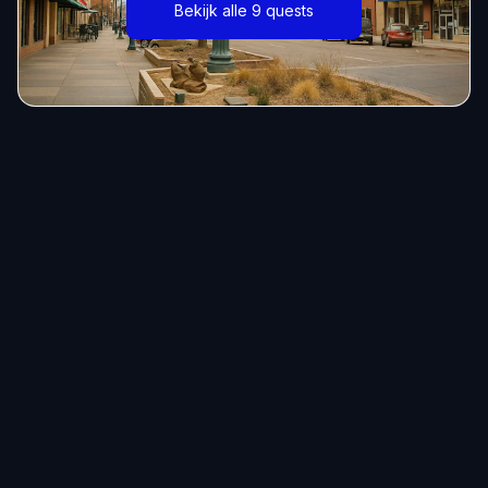
Bekijk alle 9 quests